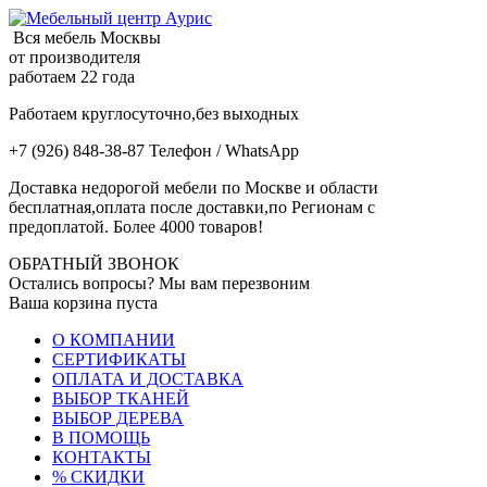
Вся мебель Москвы
от производителя
работаем 22 года
Работаем круглосуточно,без выходных
+7 (926) 848-38-87 Телефон / WhatsApp
Доставка недорогой мебели по Москве и области
бесплатная,оплата после доставки,по Регионам с
предоплатой. Более 4000 товаров!
ОБРАТНЫЙ ЗВОНОК
Остались вопросы? Мы вам перезвоним
Ваша корзина пуста
О КОМПАНИИ
СЕРТИФИКАТЫ
ОПЛАТА И ДОСТАВКА
ВЫБОР ТКАНЕЙ
ВЫБОР ДЕРЕВА
В ПОМОЩЬ
КОНТАКТЫ
% СКИДКИ