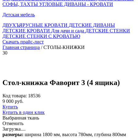
СОФЫ, ТАХТЫ
УГЛОВЫЕ ДИВАНЫ - КРОВАТИ
Детская мебель
ДВУХЪЯРУСНЫЕ КРОВАТИ
ДЕТСКИЕ ДИВАНЫ
ДЕТСКИЕ КРОВАТИ
Для дачи и сада
ДЕТСКИЕ СТЕНКИ
ДЕТСКИЕ СТЕНКИ С КРОВАТЬЮ
Скачать прайс-лист
Главная страница
/ СТОЛЫ-КНИЖКИ
30
Стол-книжка Фаворит 3 (4 ящика)
Код товара: 18536
9 000 руб.
Купить
Купить в один клик
Выбранная ткань
Отменить
Загрузка....
размеры:
ширина 1800 мм, высота 780мм, глубина 800мм