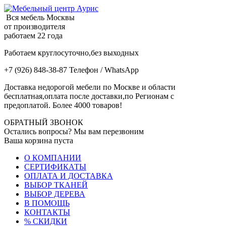
Вся мебель Москвы
от производителя
работаем 22 года
Работаем круглосуточно,без выходных
+7 (926) 848-38-87 Телефон / WhatsApp
Доставка недорогой мебели по Москве и области
бесплатная,оплата после доставки,по Регионам с
предоплатой. Более 4000 товаров!
ОБРАТНЫЙ ЗВОНОК
Остались вопросы? Мы вам перезвоним
Ваша корзина пуста
О КОМПАНИИ
СЕРТИФИКАТЫ
ОПЛАТА И ДОСТАВКА
ВЫБОР ТКАНЕЙ
ВЫБОР ДЕРЕВА
В ПОМОЩЬ
КОНТАКТЫ
% СКИДКИ