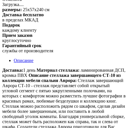
Загрузка....
размеры:
25х57х240 см
Доставка бесплатно
в пределах МКАД
Подарок
каждому клиенту
Прием заказов
круглосуточно
Гарантийный срок
службы от производителя
Описание
Доставка:
1 день
Материал стеллажа:
ламинированная ДСП,
кромка ПВХ
Описание стеллажа завершающего СТ-10 из
коллекции мебели спальня Аврора:
Стеллаж завершающий
Аврора СТ-10 - стеллаж представляет собой открытый
угловой сегмент с пятью закругленными полочками, на
которых с комфортом можно разместить лучшие фотографии в
красивых рамах, любимые безделушки и коллекцию книг.
Стеллаж можно расположить рядом со шкафом, сделав дизайн
мебели более завершенным, или поставить в любой
свободный уголок комнаты. Благодаря универсальной сборке,
стеллаж может быть расположен как справа, так и слева от
шкафа. Создатели стеллажа Аврора приготовили для Вас