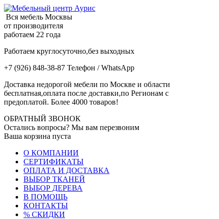
Вся мебель Москвы
от производителя
работаем 22 года
Работаем круглосуточно,без выходных
+7 (926) 848-38-87 Телефон / WhatsApp
Доставка недорогой мебели по Москве и области
бесплатная,оплата после доставки,по Регионам с
предоплатой. Более 4000 товаров!
ОБРАТНЫЙ ЗВОНОК
Остались вопросы? Мы вам перезвоним
Ваша корзина пуста
О КОМПАНИИ
СЕРТИФИКАТЫ
ОПЛАТА И ДОСТАВКА
ВЫБОР ТКАНЕЙ
ВЫБОР ДЕРЕВА
В ПОМОЩЬ
КОНТАКТЫ
% СКИДКИ