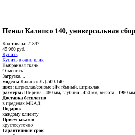
Пенал Калипсо 140, универсальная сбор
Код товара: 21897
45 960 руб.
Купить
Купить в один клик
Выбранная ткань
Отменить
Загрузка....
модель:
Калипсо ЛД-509-140
цвет:
штрихлак/сономе эйч тёмный, штрихлак
размеры:
Ширина - 480 мм, глубина - 450 мм, высота - 1980 м
Доставка бесплатно
в пределах МКАД
Подарок
каждому клиенту
Прием заказов
круглосуточно
Гарантийный срок