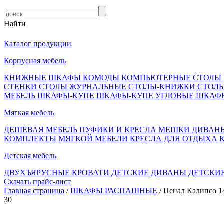
Найти
Каталог продукции
Корпусная мебель
КНИЖНЫЕ ШКАФЫ
КОМОДЫ
КОМПЬЮТЕРНЫЕ СТОЛЫ
СТЕНКИ
СТОЛЫ ЖУРНАЛЬНЫЕ
СТОЛЫ-КНИЖКИ
СТОЛ
МЕБЕЛЬ
ШКАФЫ-КУПЕ
ШКАФЫ-КУПЕ УГЛОВЫЕ
ШКАФ
Мягкая мебель
ДЕШЕВАЯ МЕБЕЛЬ
ПУФИКИ И КРЕСЛА МЕШКИ
ДИВАН
КОМПЛЕКТЫ МЯГКОЙ МЕБЕЛИ
КРЕСЛА ДЛЯ ОТДЫХА
Детская мебель
ДВУХЪЯРУСНЫЕ КРОВАТИ
ДЕТСКИЕ ДИВАНЫ
ДЕТСКИ
Скачать прайс-лист
Главная страница
/
ШКАФЫ РАСПАШНЫЕ
/ Пенал Калипсо 14
30