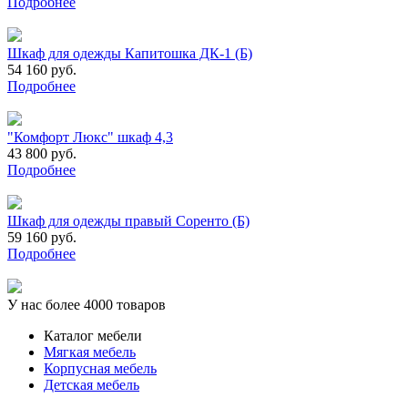
Подробнее
Шкаф для одежды Капитошка ДК-1 (Б)
54 160 руб.
Подробнее
"Комфорт Люкс" шкаф 4,3
43 800 руб.
Подробнее
Шкаф для одежды правый Соренто (Б)
59 160 руб.
Подробнее
У нас более 4000 товаров
Каталог мебели
Мягкая мебель
Корпусная мебель
Детская мебель