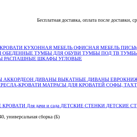
Бесплатная доставка, оплата после доставки, срок и
КРОВАТИ
КУХОННАЯ МЕБЕЛЬ
ОФИСНАЯ МЕБЕЛЬ
ПИСЬ
Ы ОБЕДЕННЫЕ
ТУМБЫ ДЛЯ ОБУВИ
ТУМБЫ ПОД ТВ
ТУМБЫ
Ы РАСПАШНЫЕ
ШКАФЫ УГЛОВЫЕ
Ы АККОРДЕОН
ДИВАНЫ ВЫКАТНЫЕ
ДИВАНЫ ЕВРОКНИ
КРЕСЛА-КРОВАТИ
МАТРАСЫ ДЛЯ КРОВАТЕЙ
СОФЫ, ТАХ
Е КРОВАТИ
Для дачи и сада
ДЕТСКИЕ СТЕНКИ
ДЕТСКИЕ СТ
0, универсальная сборка (Б)