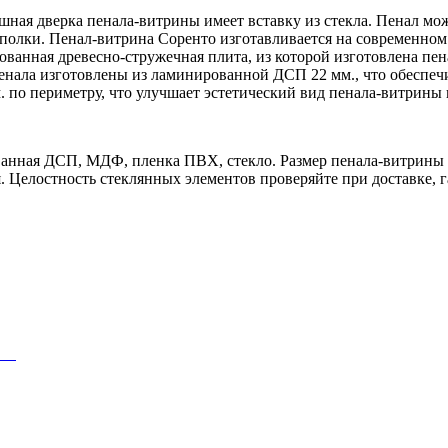
ашная дверка пенала-витрины имеет вставку из стекла. Пенал мож
 полки. Пенал-витрина Соренто изготавливается на современно
анная древесно-стружечная плита, из которой изготовлена пена
енала изготовлены из ламинированной ДСП 22 мм., что обеспеч
 по периметру, что улучшает эстетический вид пенала-витрины 
анная ДСП, МДФ, пленка ПВХ, стекло. Размер пенала-витрины 
. Целостность стеклянных элементов проверяйте при доставке, г