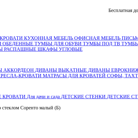
Бесплатная доставк
КРОВАТИ
КУХОННАЯ МЕБЕЛЬ
ОФИСНАЯ МЕБЕЛЬ
ПИСЬ
Ы ОБЕДЕННЫЕ
ТУМБЫ ДЛЯ ОБУВИ
ТУМБЫ ПОД ТВ
ТУМБЫ
Ы РАСПАШНЫЕ
ШКАФЫ УГЛОВЫЕ
Ы АККОРДЕОН
ДИВАНЫ ВЫКАТНЫЕ
ДИВАНЫ ЕВРОКНИ
КРЕСЛА-КРОВАТИ
МАТРАСЫ ДЛЯ КРОВАТЕЙ
СОФЫ, ТАХ
Е КРОВАТИ
Для дачи и сада
ДЕТСКИЕ СТЕНКИ
ДЕТСКИЕ СТ
о стеклом Соренто малый (Б)