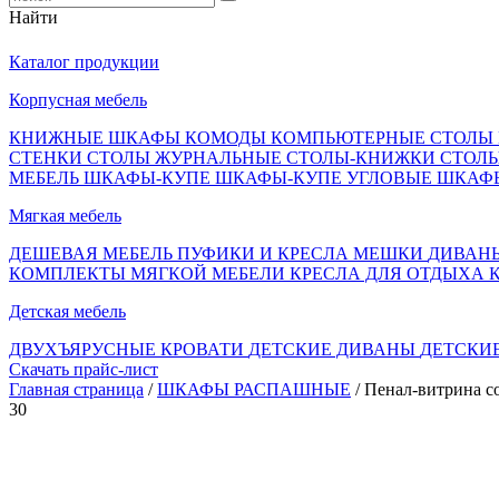
Найти
Каталог продукции
Корпусная мебель
КНИЖНЫЕ ШКАФЫ
КОМОДЫ
КОМПЬЮТЕРНЫЕ СТОЛЫ
СТЕНКИ
СТОЛЫ ЖУРНАЛЬНЫЕ
СТОЛЫ-КНИЖКИ
СТОЛ
МЕБЕЛЬ
ШКАФЫ-КУПЕ
ШКАФЫ-КУПЕ УГЛОВЫЕ
ШКАФ
Мягкая мебель
ДЕШЕВАЯ МЕБЕЛЬ
ПУФИКИ И КРЕСЛА МЕШКИ
ДИВАН
КОМПЛЕКТЫ МЯГКОЙ МЕБЕЛИ
КРЕСЛА ДЛЯ ОТДЫХА
Детская мебель
ДВУХЪЯРУСНЫЕ КРОВАТИ
ДЕТСКИЕ ДИВАНЫ
ДЕТСКИ
Скачать прайс-лист
Главная страница
/
ШКАФЫ РАСПАШНЫЕ
/ Пенал-витрина с
30