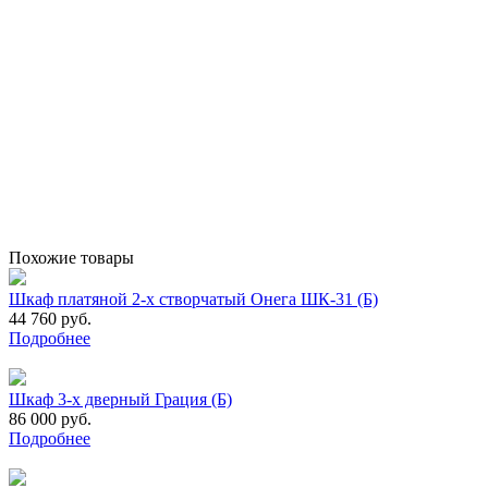
Похожие товары
Шкаф платяной 2-х створчатый Онега ШК-31 (Б)
44 760 руб.
Подробнее
Шкаф 3-х дверный Грация (Б)
86 000 руб.
Подробнее