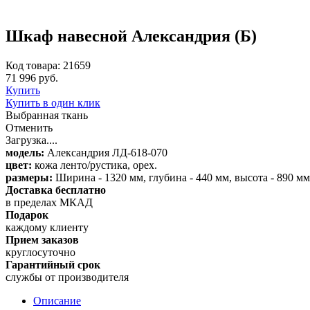
Шкаф навесной Александрия (Б)
Код товара: 21659
71 996 руб.
Купить
Купить в один клик
Выбранная ткань
Отменить
Загрузка....
модель:
Александрия ЛД-618-070
цвет:
кожа ленто/рустика, орех.
размеры:
Ширина - 1320 мм, глубина - 440 мм, высота - 890 м
Доставка бесплатно
в пределах МКАД
Подарок
каждому клиенту
Прием заказов
круглосуточно
Гарантийный срок
службы от производителя
Описание