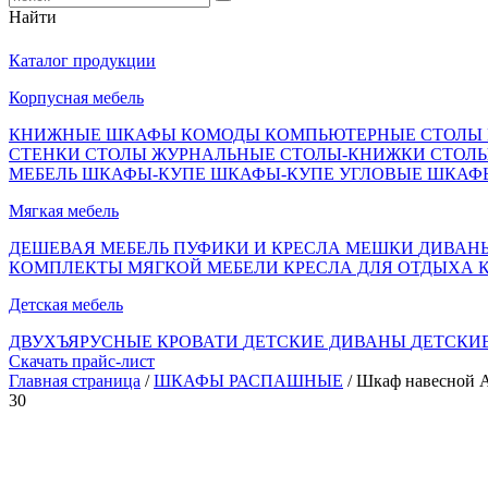
Найти
Каталог продукции
Корпусная мебель
КНИЖНЫЕ ШКАФЫ
КОМОДЫ
КОМПЬЮТЕРНЫЕ СТОЛЫ
СТЕНКИ
СТОЛЫ ЖУРНАЛЬНЫЕ
СТОЛЫ-КНИЖКИ
СТОЛ
МЕБЕЛЬ
ШКАФЫ-КУПЕ
ШКАФЫ-КУПЕ УГЛОВЫЕ
ШКАФ
Мягкая мебель
ДЕШЕВАЯ МЕБЕЛЬ
ПУФИКИ И КРЕСЛА МЕШКИ
ДИВАН
КОМПЛЕКТЫ МЯГКОЙ МЕБЕЛИ
КРЕСЛА ДЛЯ ОТДЫХА
Детская мебель
ДВУХЪЯРУСНЫЕ КРОВАТИ
ДЕТСКИЕ ДИВАНЫ
ДЕТСКИ
Скачать прайс-лист
Главная страница
/
ШКАФЫ РАСПАШНЫЕ
/ Шкаф навесной А
30