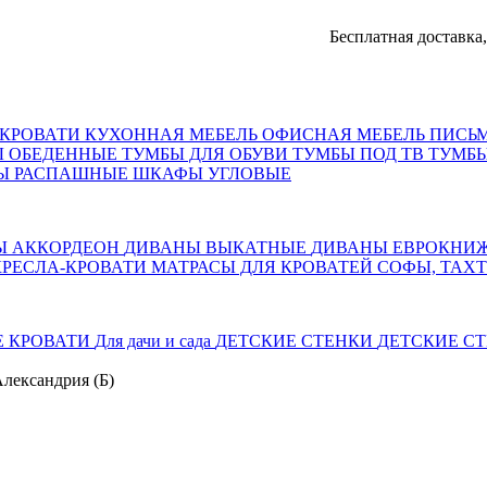
Бесплатная доставка, оплат
КРОВАТИ
КУХОННАЯ МЕБЕЛЬ
ОФИСНАЯ МЕБЕЛЬ
ПИСЬ
Ы ОБЕДЕННЫЕ
ТУМБЫ ДЛЯ ОБУВИ
ТУМБЫ ПОД ТВ
ТУМБЫ
Ы РАСПАШНЫЕ
ШКАФЫ УГЛОВЫЕ
Ы АККОРДЕОН
ДИВАНЫ ВЫКАТНЫЕ
ДИВАНЫ ЕВРОКНИ
КРЕСЛА-КРОВАТИ
МАТРАСЫ ДЛЯ КРОВАТЕЙ
СОФЫ, ТАХ
Е КРОВАТИ
Для дачи и сада
ДЕТСКИЕ СТЕНКИ
ДЕТСКИЕ СТ
лександрия (Б)