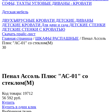
СОФЫ, ТАХТЫ
УГЛОВЫЕ ДИВАНЫ - КРОВАТИ
Детская мебель
ДВУХЪЯРУСНЫЕ КРОВАТИ
ДЕТСКИЕ ДИВАНЫ
ДЕТСКИЕ КРОВАТИ
Для дачи и сада
ДЕТСКИЕ СТЕНКИ
ДЕТСКИЕ СТЕНКИ С КРОВАТЬЮ
Скачать прайс-лист
Главная страница
/
ШКАФЫ РАСПАШНЫЕ
/ Пенал Ассоль
Плюс "АС-01" со стеклом(М)
30
Пенал Ассоль Плюс "АС-01" со
стеклом(М)
Код товара: 19712
56 592 руб.
Купить
Купить в один клик
Выбранная ткань