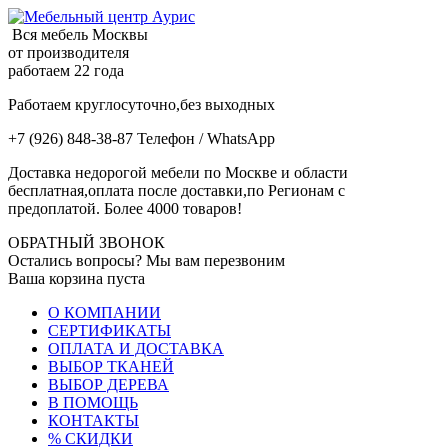
Вся мебель Москвы
от производителя
работаем 22 года
Работаем круглосуточно,без выходных
+7 (926) 848-38-87 Телефон / WhatsApp
Доставка недорогой мебели по Москве и области
бесплатная,оплата после доставки,по Регионам с
предоплатой. Более 4000 товаров!
ОБРАТНЫЙ ЗВОНОК
Остались вопросы? Мы вам перезвоним
Ваша корзина пуста
О КОМПАНИИ
СЕРТИФИКАТЫ
ОПЛАТА И ДОСТАВКА
ВЫБОР ТКАНЕЙ
ВЫБОР ДЕРЕВА
В ПОМОЩЬ
КОНТАКТЫ
% СКИДКИ