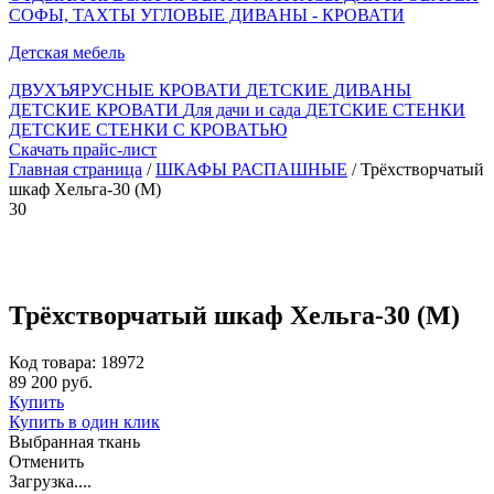
СОФЫ, ТАХТЫ
УГЛОВЫЕ ДИВАНЫ - КРОВАТИ
Детская мебель
ДВУХЪЯРУСНЫЕ КРОВАТИ
ДЕТСКИЕ ДИВАНЫ
ДЕТСКИЕ КРОВАТИ
Для дачи и сада
ДЕТСКИЕ СТЕНКИ
ДЕТСКИЕ СТЕНКИ С КРОВАТЬЮ
Скачать прайс-лист
Главная страница
/
ШКАФЫ РАСПАШНЫЕ
/ Трёхстворчатый
шкаф Хельга-30 (М)
30
Трёхстворчатый шкаф Хельга-30 (М)
Код товара: 18972
89 200 руб.
Купить
Купить в один клик
Выбранная ткань
Отменить
Загрузка....