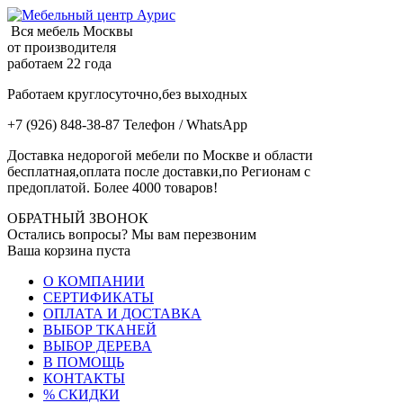
Вся мебель Москвы
от производителя
работаем 22 года
Работаем круглосуточно,без выходных
+7 (926) 848-38-87 Телефон / WhatsApp
Доставка недорогой мебели по Москве и области
бесплатная,оплата после доставки,по Регионам с
предоплатой. Более 4000 товаров!
ОБРАТНЫЙ ЗВОНОК
Остались вопросы? Мы вам перезвоним
Ваша корзина пуста
О КОМПАНИИ
СЕРТИФИКАТЫ
ОПЛАТА И ДОСТАВКА
ВЫБОР ТКАНЕЙ
ВЫБОР ДЕРЕВА
В ПОМОЩЬ
КОНТАКТЫ
% СКИДКИ