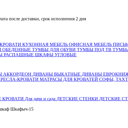
ле доставки, срок исполнения 2 дня
КРОВАТИ
КУХОННАЯ МЕБЕЛЬ
ОФИСНАЯ МЕБЕЛЬ
ПИСЬ
Ы ОБЕДЕННЫЕ
ТУМБЫ ДЛЯ ОБУВИ
ТУМБЫ ПОД ТВ
ТУМБЫ
Ы РАСПАШНЫЕ
ШКАФЫ УГЛОВЫЕ
Ы АККОРДЕОН
ДИВАНЫ ВЫКАТНЫЕ
ДИВАНЫ ЕВРОКНИ
КРЕСЛА-КРОВАТИ
МАТРАСЫ ДЛЯ КРОВАТЕЙ
СОФЫ, ТАХ
Е КРОВАТИ
Для дачи и сада
ДЕТСКИЕ СТЕНКИ
ДЕТСКИЕ СТ
 шкаф Шкафыч-15