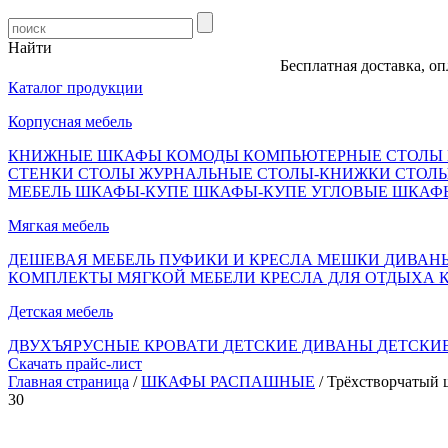
Найти
Бесплатная доставка, оплата пос
Каталог продукции
Корпусная мебель
КНИЖНЫЕ ШКАФЫ
КОМОДЫ
КОМПЬЮТЕРНЫЕ СТОЛЫ
СТЕНКИ
СТОЛЫ ЖУРНАЛЬНЫЕ
СТОЛЫ-КНИЖКИ
СТОЛ
МЕБЕЛЬ
ШКАФЫ-КУПЕ
ШКАФЫ-КУПЕ УГЛОВЫЕ
ШКАФ
Мягкая мебель
ДЕШЕВАЯ МЕБЕЛЬ
ПУФИКИ И КРЕСЛА МЕШКИ
ДИВАН
КОМПЛЕКТЫ МЯГКОЙ МЕБЕЛИ
КРЕСЛА ДЛЯ ОТДЫХА
Детская мебель
ДВУХЪЯРУСНЫЕ КРОВАТИ
ДЕТСКИЕ ДИВАНЫ
ДЕТСКИ
Скачать прайс-лист
Главная страница
/
ШКАФЫ РАСПАШНЫЕ
/ Трёхстворчатый
30