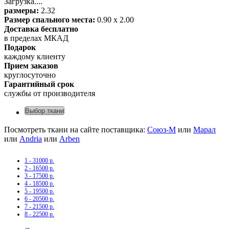
Загрузка....
размеры:
2.32
Размер спального места:
0.90 х 2.00
Доставка бесплатно
в пределах МКАД
Подарок
каждому клиенту
Прием заказов
круглосуточно
Гарантийный срок
службы от производителя
Выбор ткани
Посмотреть ткани на сайте поставщика:
Союз-М
или
Марал
или
Andria
или
Arben
1 - 31000 р.
2 - 16500 р.
3 - 17500 р.
4 - 18500 р.
5 - 19500 р.
6 - 20500 р.
7 - 21500 р.
8 - 22500 р.