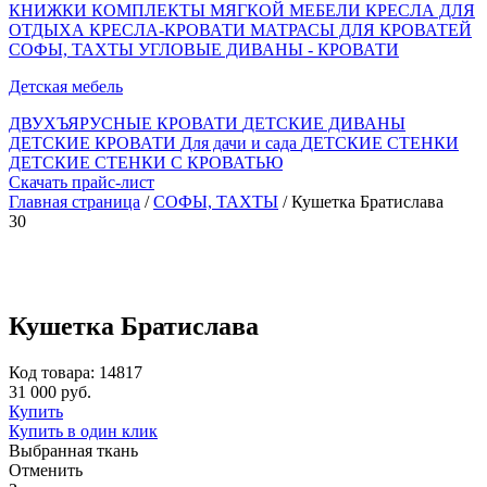
КНИЖКИ
КОМПЛЕКТЫ МЯГКОЙ МЕБЕЛИ
КРЕСЛА ДЛЯ
ОТДЫХА
КРЕСЛА-КРОВАТИ
МАТРАСЫ ДЛЯ КРОВАТЕЙ
СОФЫ, ТАХТЫ
УГЛОВЫЕ ДИВАНЫ - КРОВАТИ
Детская мебель
ДВУХЪЯРУСНЫЕ КРОВАТИ
ДЕТСКИЕ ДИВАНЫ
ДЕТСКИЕ КРОВАТИ
Для дачи и сада
ДЕТСКИЕ СТЕНКИ
ДЕТСКИЕ СТЕНКИ С КРОВАТЬЮ
Скачать прайс-лист
Главная страница
/
СОФЫ, ТАХТЫ
/ Кушетка Братислава
30
Кушетка Братислава
Код товара: 14817
31 000 руб.
Купить
Купить в один клик
Выбранная ткань
Отменить