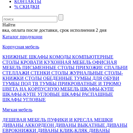
КОНТАКТЫ
% СКИДКИ
Найти
ка, оплата после доставки, срок исполнения 2 дня
Каталог продукции
Корпусная мебель
КНИЖНЫЕ ШКАФЫ
КОМОДЫ
КОМПЬЮТЕРНЫЕ
СТОЛЫ
КРОВАТИ
КУХОННАЯ МЕБЕЛЬ
ОФИСНАЯ
МЕБЕЛЬ
ПИСЬМЕННЫЕ СТОЛЫ
ПРИХОЖИЕ
СПАЛЬНИ
СТЕЛЛАЖИ
СТЕНКИ
СТОЛЫ ЖУРНАЛЬНЫЕ
СТОЛЫ-
КНИЖКИ
СТОЛЫ ОБЕДЕННЫЕ
ТУМБЫ ДЛЯ ОБУВИ
ТУМБЫ ПОД ТВ
ТУМБЫ ПРИКРОВАТНЫЕ И ТРЮМО
ЦВЕТА НА КОРПУСНУЮ МЕБЕЛЬ
ШКАФЫ-КУПЕ
ШКАФЫ-КУПЕ УГЛОВЫЕ
ШКАФЫ РАСПАШНЫЕ
ШКАФЫ УГЛОВЫЕ
Мягкая мебель
ДЕШЕВАЯ МЕБЕЛЬ
ПУФИКИ И КРЕСЛА МЕШКИ
ДИВАНЫ АККОРДЕОН
ДИВАНЫ ВЫКАТНЫЕ
ДИВАНЫ
ЕВРОКНИЖКИ
ДИВАНЫ КЛИК-КЛЯК
ДИВАНЫ