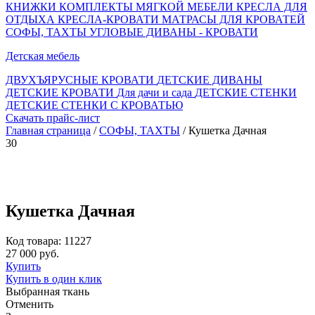
КНИЖКИ
КОМПЛЕКТЫ МЯГКОЙ МЕБЕЛИ
КРЕСЛА ДЛЯ
ОТДЫХА
КРЕСЛА-КРОВАТИ
МАТРАСЫ ДЛЯ КРОВАТЕЙ
СОФЫ, ТАХТЫ
УГЛОВЫЕ ДИВАНЫ - КРОВАТИ
Детская мебель
ДВУХЪЯРУСНЫЕ КРОВАТИ
ДЕТСКИЕ ДИВАНЫ
ДЕТСКИЕ КРОВАТИ
Для дачи и сада
ДЕТСКИЕ СТЕНКИ
ДЕТСКИЕ СТЕНКИ С КРОВАТЬЮ
Скачать прайс-лист
Главная страница
/
СОФЫ, ТАХТЫ
/ Кушетка Дачная
30
Кушетка Дачная
Код товара: 11227
27 000 руб.
Купить
Купить в один клик
Выбранная ткань
Отменить