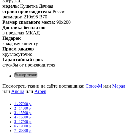
Загрузка....
модель:
Кушетка Дачная
страна производитель:
Россия
размеры:
210х95 В70
Размер спального места:
90х200
Доставка бесплатно
в пределах МКАД
Подарок
каждому клиенту
Прием заказов
круглосуточно
Гарантийный срок
службы от производителя
Выбор ткани
Посмотреть ткани на сайте поставщика:
Союз-М
или
Марал
или
Andria
или
Arben
1 - 27000 р.
2 - 14500 р.
3 - 15500 р.
4 - 16500 р.
5 - 17500 р.
6 - 19000 р.
7 - 20000 р.