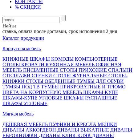
КОНТАКТЫ
% СКИДКИ
Найти
авка, оплата после доставки, срок исполнения 2 дня
Каталог продукции
Корпусная мебель
КНИЖНЫЕ ШКАФЫ
КОМОДЫ
КОМПЬЮТЕРНЫЕ
СТОЛЫ
КРОВАТИ
КУХОННАЯ МЕБЕЛЬ
ОФИСНАЯ
МЕБЕЛЬ
ПИСЬМЕННЫЕ СТОЛЫ
ПРИХОЖИЕ
СПАЛЬНИ
СТЕЛЛАЖИ
СТЕНКИ
СТОЛЫ ЖУРНАЛЬНЫЕ
СТОЛЫ-
КНИЖКИ
СТОЛЫ ОБЕДЕННЫЕ
ТУМБЫ ДЛЯ ОБУВИ
ТУМБЫ ПОД ТВ
ТУМБЫ ПРИКРОВАТНЫЕ И ТРЮМО
ЦВЕТА НА КОРПУСНУЮ МЕБЕЛЬ
ШКАФЫ-КУПЕ
ШКАФЫ-КУПЕ УГЛОВЫЕ
ШКАФЫ РАСПАШНЫЕ
ШКАФЫ УГЛОВЫЕ
Мягкая мебель
ДЕШЕВАЯ МЕБЕЛЬ
ПУФИКИ И КРЕСЛА МЕШКИ
ДИВАНЫ АККОРДЕОН
ДИВАНЫ ВЫКАТНЫЕ
ДИВАНЫ
ЕВРОКНИЖКИ
ДИВАНЫ КЛИК-КЛЯК
ДИВАНЫ