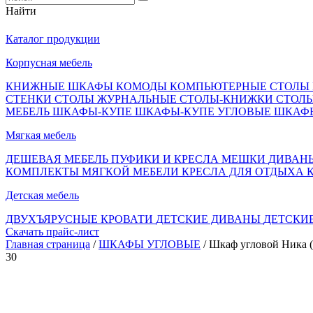
Найти
Каталог продукции
Корпусная мебель
КНИЖНЫЕ ШКАФЫ
КОМОДЫ
КОМПЬЮТЕРНЫЕ СТОЛЫ
СТЕНКИ
СТОЛЫ ЖУРНАЛЬНЫЕ
СТОЛЫ-КНИЖКИ
СТОЛ
МЕБЕЛЬ
ШКАФЫ-КУПЕ
ШКАФЫ-КУПЕ УГЛОВЫЕ
ШКАФ
Мягкая мебель
ДЕШЕВАЯ МЕБЕЛЬ
ПУФИКИ И КРЕСЛА МЕШКИ
ДИВАН
КОМПЛЕКТЫ МЯГКОЙ МЕБЕЛИ
КРЕСЛА ДЛЯ ОТДЫХА
Детская мебель
ДВУХЪЯРУСНЫЕ КРОВАТИ
ДЕТСКИЕ ДИВАНЫ
ДЕТСКИ
Скачать прайс-лист
Главная страница
/
ШКАФЫ УГЛОВЫЕ
/ Шкаф угловой Ника (
30