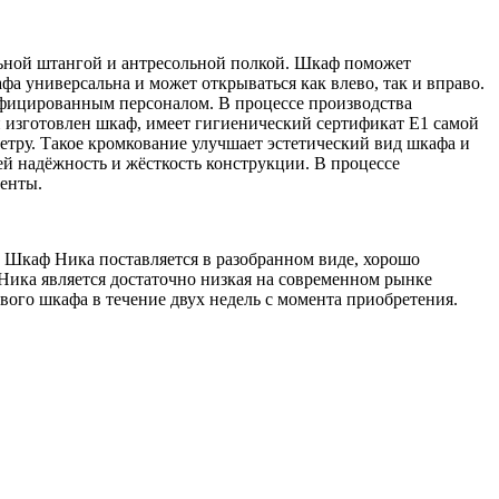
альной штангой и антресольной полкой. Шкаф поможет
фа универсальна и может открываться как влево, так и вправо.
фицированным персоналом. В процессе производства
 изготовлен шкаф, имеет гигиенический сертификат Е1 самой
тру. Такое кромкование улучшает эстетический вид шкафа и
й надёжность и жёсткость конструкции. В процессе
енты.
. Шкаф Ника поставляется в разобранном виде, хорошо
ка является достаточно низкая на современном рынке
ого шкафа в течение двух недель с момента приобретения.