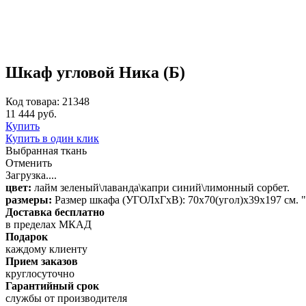
Шкаф угловой Ника (Б)
Код товара: 21348
11 444 руб.
Купить
Купить в один клик
Выбранная ткань
Отменить
Загрузка....
цвет:
лайм зеленый\лаванда\капри синий\лимонный сорбет.
размеры:
Размер шкафа (УГОЛхГхВ): 70х70(угол)х39х197 см. "В
Доставка бесплатно
в пределах МКАД
Подарок
каждому клиенту
Прием заказов
круглосуточно
Гарантийный срок
службы от производителя