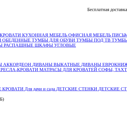
Бесплатная доставка, оплат
КРОВАТИ
КУХОННАЯ МЕБЕЛЬ
ОФИСНАЯ МЕБЕЛЬ
ПИСЬ
Ы ОБЕДЕННЫЕ
ТУМБЫ ДЛЯ ОБУВИ
ТУМБЫ ПОД ТВ
ТУМБЫ
Ы РАСПАШНЫЕ
ШКАФЫ УГЛОВЫЕ
Ы АККОРДЕОН
ДИВАНЫ ВЫКАТНЫЕ
ДИВАНЫ ЕВРОКНИ
КРЕСЛА-КРОВАТИ
МАТРАСЫ ДЛЯ КРОВАТЕЙ
СОФЫ, ТАХ
Е КРОВАТИ
Для дачи и сада
ДЕТСКИЕ СТЕНКИ
ДЕТСКИЕ СТ
Б)