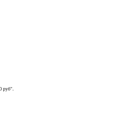
0 руб".