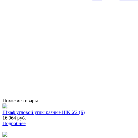
Похожие товары
Шкаф угловой углы разные ШК-У2 (Б)
16 964 руб.
Подробнее