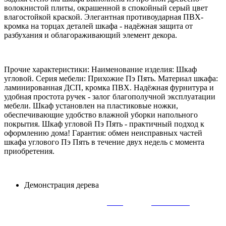
волокнистой плиты, окрашенной в спокойный серый цвет
влагостойкой краской. Элегантная противоударная ПВХ-
кромка на торцах деталей шкафа - надёжная защита от
разбухания и облагораживающий элемент декора.
Прочие характеристики: Наименование изделия: Шкаф
угловой. Серия мебели: Прихожие Пэ Пять. Материал шкафа:
ламинированная ДСП, кромка ПВХ. Надёжная фурнитура и
удобная простота ручек - залог благополучной эксплуатации
мебели. Шкаф установлен на пластиковые ножки,
обеспечивающие удобство влажной уборки напольного
покрытия. Шкаф угловой Пэ Пять - практичный подход к
оформлению дома! Гарантия: обмен неисправных частей
шкафа углового Пэ Пять в течение двух недель с момента
приобретения.
Демонстрация дерева