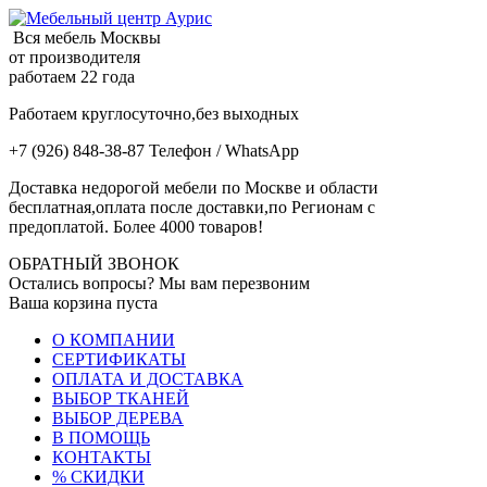
Вся мебель Москвы
от производителя
работаем 22 года
Работаем круглосуточно,без выходных
+7 (926) 848-38-87 Телефон / WhatsApp
Доставка недорогой мебели по Москве и области
бесплатная,оплата после доставки,по Регионам с
предоплатой. Более 4000 товаров!
ОБРАТНЫЙ ЗВОНОК
Остались вопросы? Мы вам перезвоним
Ваша корзина пуста
О КОМПАНИИ
СЕРТИФИКАТЫ
ОПЛАТА И ДОСТАВКА
ВЫБОР ТКАНЕЙ
ВЫБОР ДЕРЕВА
В ПОМОЩЬ
КОНТАКТЫ
% СКИДКИ