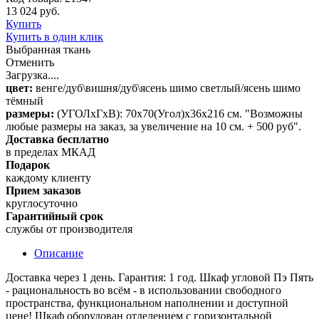
13 024 руб.
Купить
Купить в один клик
Выбранная ткань
Отменить
Загрузка....
цвет:
венге/дуб\вишня/дуб\ясень шимо светлый/ясень шимо
тёмный
размеры:
(УГОЛхГхВ): 70х70(Угол)х36х216 см. "Возможны
любые размеры на заказ, за увеличение на 10 см. + 500 руб".
Доставка бесплатно
в пределах МКАД
Подарок
каждому клиенту
Прием заказов
круглосуточно
Гарантийный срок
службы от производителя
Описание
Доставка через 1 день. Гарантия: 1 год. Шкаф угловой Пэ Пять
- рациональность во всём - в использовании свободного
пространства, функциональном наполнении и доступной
цене! Шкаф оборудован отделением с горизонтальной