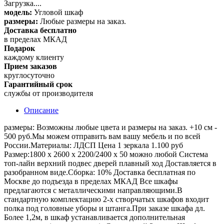
Загрузка....
модель:
Угловой шкаф
размеры:
Любые размеры на заказ.
Доставка бесплатно
в пределах МКАД
Подарок
каждому клиенту
Прием заказов
круглосуточно
Гарантийный срок
службы от производителя
Описание
размеры: Возможны любые цвета и размеры на заказ. +10 см -
500 руб.Мы можем отправить вам вашу мебель и по всей
России.Материалы: ЛДСП Цена 1 зеркала 1.100 руб
Размер:1800 х 2600 х 2200/2400 х 50 можно любой Система
топ-лайн верхний подвес дверей плавный ход Доставляется в
разобранном виде.Сборка: 10% Доставка бесплатная по
Москве до подъезда в пределах МКАД Все шкафы
предлагаются с металлическими направляющими.В
стандартную комплектацию 2-х створчатых шкафов входит
полка под головные уборы и штанга.При заказе шкафа дл.
Более 1,2м, в шкаф устанавливается дополнительная