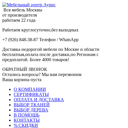
Вся мебель Москвы
от производителя
работаем 22 года
Работаем круглосуточно,без выходных
+7 (926) 848-38-87 Телефон / WhatsApp
Доставка недорогой мебели по Москве и области
бесплатная,оплата после доставки,по Регионам с
предоплатой. Более 4000 товаров!
ОБРАТНЫЙ ЗВОНОК
Остались вопросы? Мы вам перезвоним
Ваша корзина пуста
О КОМПАНИИ
СЕРТИФИКАТЫ
ОПЛАТА И ДОСТАВКА
ВЫБОР ТКАНЕЙ
ВЫБОР ДЕРЕВА
В ПОМОЩЬ
КОНТАКТЫ
% СКИДКИ