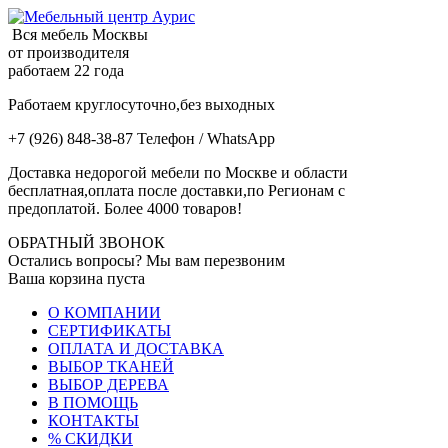
Вся мебель Москвы
от производителя
работаем 22 года
Работаем круглосуточно,без выходных
+7 (926) 848-38-87 Телефон / WhatsApp
Доставка недорогой мебели по Москве и области
бесплатная,оплата после доставки,по Регионам с
предоплатой. Более 4000 товаров!
ОБРАТНЫЙ ЗВОНОК
Остались вопросы? Мы вам перезвоним
Ваша корзина пуста
О КОМПАНИИ
СЕРТИФИКАТЫ
ОПЛАТА И ДОСТАВКА
ВЫБОР ТКАНЕЙ
ВЫБОР ДЕРЕВА
В ПОМОЩЬ
КОНТАКТЫ
% СКИДКИ