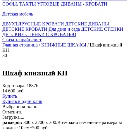
СОФЫ, ТАХТЫ
УГЛОВЫЕ ДИВАНЫ - КРОВАТИ
Детская мебель
ДВУХЪЯРУСНЫЕ КРОВАТИ
ДЕТСКИЕ ДИВАНЫ
ДЕТСКИЕ КРОВАТИ
Для дачи и сада
ДЕТСКИЕ СТЕНКИ
ДЕТСКИЕ СТЕНКИ С КРОВАТЬЮ
Скачать прайс-лист
Главная страница
/
КНИЖНЫЕ ШКАФЫ
/ Шкаф книжный
КН
30
Шкаф книжный КН
Код товара: 18876
14 600 руб.
Купить
Купить в один клик
Выбранная ткань
Отменить
Загрузка....
размеры:
800 х 2200 х 300.Возможно изменение размера за
каждые 10 см+500 руб.