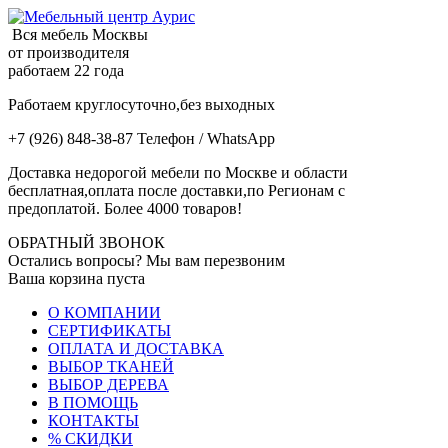
Вся мебель Москвы
от производителя
работаем 22 года
Работаем круглосуточно,без выходных
+7 (926) 848-38-87 Телефон / WhatsApp
Доставка недорогой мебели по Москве и области
бесплатная,оплата после доставки,по Регионам с
предоплатой. Более 4000 товаров!
ОБРАТНЫЙ ЗВОНОК
Остались вопросы? Мы вам перезвоним
Ваша корзина пуста
О КОМПАНИИ
СЕРТИФИКАТЫ
ОПЛАТА И ДОСТАВКА
ВЫБОР ТКАНЕЙ
ВЫБОР ДЕРЕВА
В ПОМОЩЬ
КОНТАКТЫ
% СКИДКИ