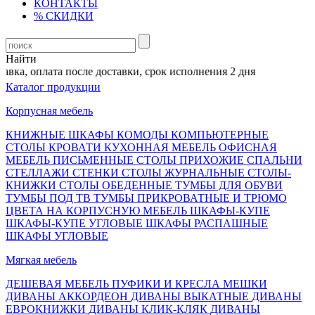
КОНТАКТЫ
% СКИДКИ
Найти
ка, оплата после доставки, срок исполнения 2 дня
Каталог продукции
Корпусная мебель
КНИЖНЫЕ ШКАФЫ
КОМОДЫ
КОМПЬЮТЕРНЫЕ
СТОЛЫ
КРОВАТИ
КУХОННАЯ МЕБЕЛЬ
ОФИСНАЯ
МЕБЕЛЬ
ПИСЬМЕННЫЕ СТОЛЫ
ПРИХОЖИЕ
СПАЛЬНИ
СТЕЛЛАЖИ
СТЕНКИ
СТОЛЫ ЖУРНАЛЬНЫЕ
СТОЛЫ-
КНИЖКИ
СТОЛЫ ОБЕДЕННЫЕ
ТУМБЫ ДЛЯ ОБУВИ
ТУМБЫ ПОД ТВ
ТУМБЫ ПРИКРОВАТНЫЕ И ТРЮМО
ЦВЕТА НА КОРПУСНУЮ МЕБЕЛЬ
ШКАФЫ-КУПЕ
ШКАФЫ-КУПЕ УГЛОВЫЕ
ШКАФЫ РАСПАШНЫЕ
ШКАФЫ УГЛОВЫЕ
Мягкая мебель
ДЕШЕВАЯ МЕБЕЛЬ
ПУФИКИ И КРЕСЛА МЕШКИ
ДИВАНЫ АККОРДЕОН
ДИВАНЫ ВЫКАТНЫЕ
ДИВАНЫ
ЕВРОКНИЖКИ
ДИВАНЫ КЛИК-КЛЯК
ДИВАНЫ