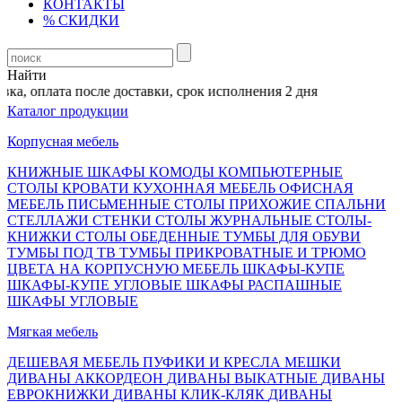
КОНТАКТЫ
% СКИДКИ
Найти
а, оплата после доставки, срок исполнения 2 дня
Каталог продукции
Корпусная мебель
КНИЖНЫЕ ШКАФЫ
КОМОДЫ
КОМПЬЮТЕРНЫЕ
СТОЛЫ
КРОВАТИ
КУХОННАЯ МЕБЕЛЬ
ОФИСНАЯ
МЕБЕЛЬ
ПИСЬМЕННЫЕ СТОЛЫ
ПРИХОЖИЕ
СПАЛЬНИ
СТЕЛЛАЖИ
СТЕНКИ
СТОЛЫ ЖУРНАЛЬНЫЕ
СТОЛЫ-
КНИЖКИ
СТОЛЫ ОБЕДЕННЫЕ
ТУМБЫ ДЛЯ ОБУВИ
ТУМБЫ ПОД ТВ
ТУМБЫ ПРИКРОВАТНЫЕ И ТРЮМО
ЦВЕТА НА КОРПУСНУЮ МЕБЕЛЬ
ШКАФЫ-КУПЕ
ШКАФЫ-КУПЕ УГЛОВЫЕ
ШКАФЫ РАСПАШНЫЕ
ШКАФЫ УГЛОВЫЕ
Мягкая мебель
ДЕШЕВАЯ МЕБЕЛЬ
ПУФИКИ И КРЕСЛА МЕШКИ
ДИВАНЫ АККОРДЕОН
ДИВАНЫ ВЫКАТНЫЕ
ДИВАНЫ
ЕВРОКНИЖКИ
ДИВАНЫ КЛИК-КЛЯК
ДИВАНЫ