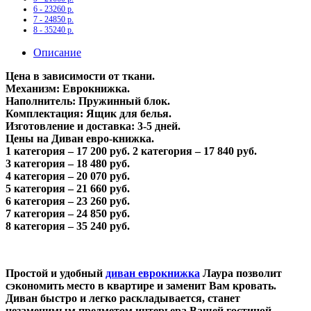
6 - 23260 р.
7 - 24850 р.
8 - 35240 р.
Описание
Цена в зависимости от ткани.
Механизм: Еврокнижка.
Наполнитель: Пружинный блок.
Комплектация: Ящик для белья.
Изготовление и доставка: 3-5 дней.
Цены на Диван евро-книжка.
1 категория – 17 200 руб.
2 категория – 17 840 руб.
3 категория – 18 480 руб.
4 категория – 20 070 руб.
5 категория – 21 660 руб.
6 категория – 23 260 руб.
7 категория – 24 850 руб.
8 категория – 35 240 руб.
Простой и удобный
диван еврокнижка
Лаура позволит
сэкономить место в квартире и заменит Вам кровать.
Диван быстро и легко раскладывается, станет
незаменимым предметом интерьера Вашей гостиной.