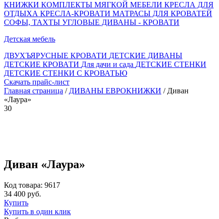
КНИЖКИ
КОМПЛЕКТЫ МЯГКОЙ МЕБЕЛИ
КРЕСЛА ДЛЯ
ОТДЫХА
КРЕСЛА-КРОВАТИ
МАТРАСЫ ДЛЯ КРОВАТЕЙ
СОФЫ, ТАХТЫ
УГЛОВЫЕ ДИВАНЫ - КРОВАТИ
Детская мебель
ДВУХЪЯРУСНЫЕ КРОВАТИ
ДЕТСКИЕ ДИВАНЫ
ДЕТСКИЕ КРОВАТИ
Для дачи и сада
ДЕТСКИЕ СТЕНКИ
ДЕТСКИЕ СТЕНКИ С КРОВАТЬЮ
Скачать прайс-лист
Главная страница
/
ДИВАНЫ ЕВРОКНИЖКИ
/ Диван
«Лаура»
30
Диван «Лаура»
Код товара: 9617
34 400 руб.
Купить
Купить в один клик