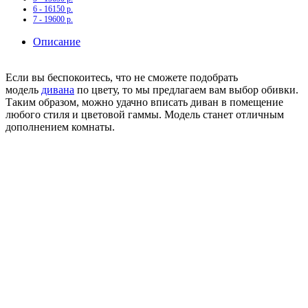
6 - 16150 р.
7 - 19600 р.
Описание
Если вы беспокоитесь, что не сможете подобрать
модель
дивана
по цвету, то мы предлагаем вам выбор обивки.
Таким образом, можно удачно вписать диван в помещение
любого стиля и цветовой гаммы. Модель станет отличным
дополнением комнаты.