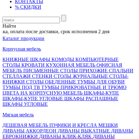
КОНТАКТЫ
% СКИДКИ
Найти
а, оплата после доставки, срок исполнения 2 дня
Каталог продукции
Корпусная мебель
КНИЖНЫЕ ШКАФЫ
КОМОДЫ
КОМПЬЮТЕРНЫЕ
СТОЛЫ
КРОВАТИ
КУХОННАЯ МЕБЕЛЬ
ОФИСНАЯ
МЕБЕЛЬ
ПИСЬМЕННЫЕ СТОЛЫ
ПРИХОЖИЕ
СПАЛЬНИ
СТЕЛЛАЖИ
СТЕНКИ
СТОЛЫ ЖУРНАЛЬНЫЕ
СТОЛЫ-
КНИЖКИ
СТОЛЫ ОБЕДЕННЫЕ
ТУМБЫ ДЛЯ ОБУВИ
ТУМБЫ ПОД ТВ
ТУМБЫ ПРИКРОВАТНЫЕ И ТРЮМО
ЦВЕТА НА КОРПУСНУЮ МЕБЕЛЬ
ШКАФЫ-КУПЕ
ШКАФЫ-КУПЕ УГЛОВЫЕ
ШКАФЫ РАСПАШНЫЕ
ШКАФЫ УГЛОВЫЕ
Мягкая мебель
ДЕШЕВАЯ МЕБЕЛЬ
ПУФИКИ И КРЕСЛА МЕШКИ
ДИВАНЫ АККОРДЕОН
ДИВАНЫ ВЫКАТНЫЕ
ДИВАНЫ
ЕВРОКНИЖКИ
ДИВАНЫ КЛИК-КЛЯК
ДИВАНЫ