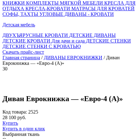
КНИЖКИ
КОМПЛЕКТЫ МЯГКОЙ МЕБЕЛИ
КРЕСЛА ДЛЯ
ОТДЫХА
КРЕСЛА-КРОВАТИ
МАТРАСЫ ДЛЯ КРОВАТЕЙ
СОФЫ, ТАХТЫ
УГЛОВЫЕ ДИВАНЫ - КРОВАТИ
Детская мебель
ДВУХЪЯРУСНЫЕ КРОВАТИ
ДЕТСКИЕ ДИВАНЫ
ДЕТСКИЕ КРОВАТИ
Для дачи и сада
ДЕТСКИЕ СТЕНКИ
ДЕТСКИЕ СТЕНКИ С КРОВАТЬЮ
Скачать прайс-лист
Главная страница
/
ДИВАНЫ ЕВРОКНИЖКИ
/ Диван
Еврокнижка — «Евро-4 (А)»
30
Диван Еврокнижка — «Евро-4 (А)»
Код товара: 2525
28 100 руб.
Купить
Купить в один клик
Выбранная ткань