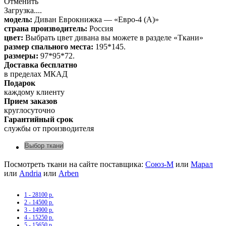
Отменить
Загрузка....
модель:
Диван Еврокнижка — «Евро-4 (А)»
страна производитель:
Россия
цвет:
Выбрать цвет дивана вы можете в разделе «Ткани»
размер спального места:
195*145.
размеры:
97*95*72.
Доставка бесплатно
в пределах МКАД
Подарок
каждому клиенту
Прием заказов
круглосуточно
Гарантийный срок
службы от производителя
Выбор ткани
Посмотреть ткани на сайте поставщика:
Союз-М
или
Марал
или
Andria
или
Arben
1 - 28100 р.
2 - 14500 р.
3 - 14900 р.
4 - 15250 р.
5 - 15650 р.