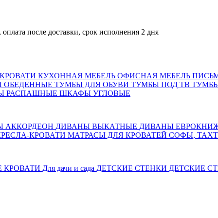
а после доставки, срок исполнения 2 дня
КРОВАТИ
КУХОННАЯ МЕБЕЛЬ
ОФИСНАЯ МЕБЕЛЬ
ПИСЬ
Ы ОБЕДЕННЫЕ
ТУМБЫ ДЛЯ ОБУВИ
ТУМБЫ ПОД ТВ
ТУМБЫ
Ы РАСПАШНЫЕ
ШКАФЫ УГЛОВЫЕ
Ы АККОРДЕОН
ДИВАНЫ ВЫКАТНЫЕ
ДИВАНЫ ЕВРОКНИ
КРЕСЛА-КРОВАТИ
МАТРАСЫ ДЛЯ КРОВАТЕЙ
СОФЫ, ТАХ
Е КРОВАТИ
Для дачи и сада
ДЕТСКИЕ СТЕНКИ
ДЕТСКИЕ СТ