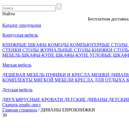
Найти
Бесплатная доставка, оплат
Каталог продукции
Корпусная мебель
КНИЖНЫЕ ШКАФЫ
КОМОДЫ
КОМПЬЮТЕРНЫЕ СТОЛЫ
СТЕНКИ
СТОЛЫ ЖУРНАЛЬНЫЕ
СТОЛЫ-КНИЖКИ
СТОЛ
МЕБЕЛЬ
ШКАФЫ-КУПЕ
ШКАФЫ-КУПЕ УГЛОВЫЕ
ШКАФ
Мягкая мебель
ДЕШЕВАЯ МЕБЕЛЬ
ПУФИКИ И КРЕСЛА МЕШКИ
ДИВАН
КОМПЛЕКТЫ МЯГКОЙ МЕБЕЛИ
КРЕСЛА ДЛЯ ОТДЫХА
Детская мебель
ДВУХЪЯРУСНЫЕ КРОВАТИ
ДЕТСКИЕ ДИВАНЫ
ДЕТСКИ
Скачать прайс-лист
Главная страница
/ ДИВАНЫ ЕВРОКНИЖКИ
30