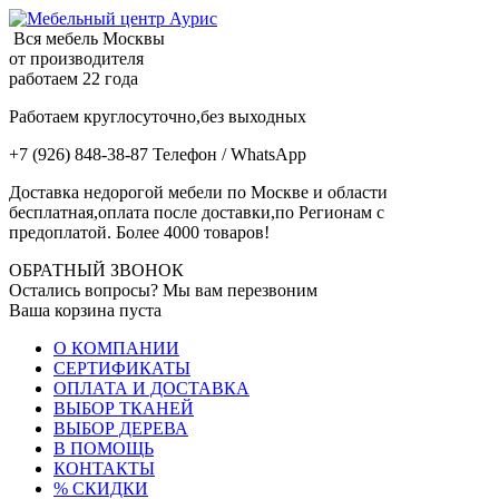
Вся мебель Москвы
от производителя
работаем 22 года
Работаем круглосуточно,без выходных
+7 (926) 848-38-87 Телефон / WhatsApp
Доставка недорогой мебели по Москве и области
бесплатная,оплата после доставки,по Регионам с
предоплатой. Более 4000 товаров!
ОБРАТНЫЙ ЗВОНОК
Остались вопросы? Мы вам перезвоним
Ваша корзина пуста
О КОМПАНИИ
СЕРТИФИКАТЫ
ОПЛАТА И ДОСТАВКА
ВЫБОР ТКАНЕЙ
ВЫБОР ДЕРЕВА
В ПОМОЩЬ
КОНТАКТЫ
% СКИДКИ