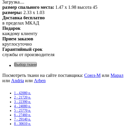
Загрузка....
размер спального места:
1.47 х 1.98 высота 45
размеры:
2.33 х 1.03
Доставка бесплатно
в пределах МКАД
Подарок
каждому клиенту
Прием заказов
круглосуточно
Гарантийный срок
службы от производителя
Выбор ткани
Посмотреть ткани на сайте поставщика:
Союз-М
или
Марал
или
Andria
или
Arben
1 - 42080 р.
2 - 21720 р.
3 - 22390 р.
4 - 24080 р.
5 - 25770 р.
6 - 27460 р.
7 - 29140 р.
8 - 30610 р.