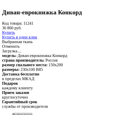
Диван-еврокнижка Конкорд
Код товара: 11241
36 860 руб.
Купить
Купить в один клик
Выбранная ткань
Отменить
Загрузка....
модель:
Диван-еврокнижка Конкорд
страна производитель:
Россия
размер спального места:
150х200
размеры:
230х100 В85
Доставка бесплатно
в пределах МКАД
Подарок
каждому клиенту
Прием заказов
круглосуточно
Гарантийный срок
службы от производителя