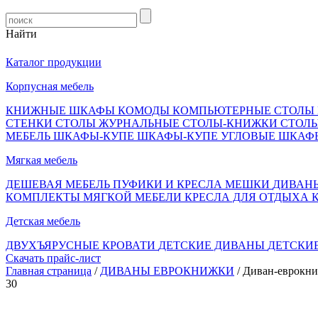
Найти
Каталог продукции
Корпусная мебель
КНИЖНЫЕ ШКАФЫ
КОМОДЫ
КОМПЬЮТЕРНЫЕ СТОЛЫ
СТЕНКИ
СТОЛЫ ЖУРНАЛЬНЫЕ
СТОЛЫ-КНИЖКИ
СТОЛ
МЕБЕЛЬ
ШКАФЫ-КУПЕ
ШКАФЫ-КУПЕ УГЛОВЫЕ
ШКАФ
Мягкая мебель
ДЕШЕВАЯ МЕБЕЛЬ
ПУФИКИ И КРЕСЛА МЕШКИ
ДИВАН
КОМПЛЕКТЫ МЯГКОЙ МЕБЕЛИ
КРЕСЛА ДЛЯ ОТДЫХА
Детская мебель
ДВУХЪЯРУСНЫЕ КРОВАТИ
ДЕТСКИЕ ДИВАНЫ
ДЕТСКИ
Скачать прайс-лист
Главная страница
/
ДИВАНЫ ЕВРОКНИЖКИ
/ Диван-еврокн
30