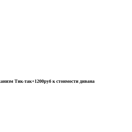
анизм Тик-так+1200руб к стоимости дивана