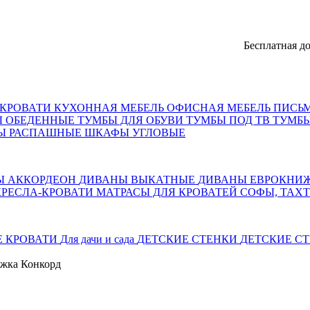
Бесплатная доставка, 
КРОВАТИ
КУХОННАЯ МЕБЕЛЬ
ОФИСНАЯ МЕБЕЛЬ
ПИСЬ
Ы ОБЕДЕННЫЕ
ТУМБЫ ДЛЯ ОБУВИ
ТУМБЫ ПОД ТВ
ТУМБЫ
Ы РАСПАШНЫЕ
ШКАФЫ УГЛОВЫЕ
Ы АККОРДЕОН
ДИВАНЫ ВЫКАТНЫЕ
ДИВАНЫ ЕВРОКНИ
КРЕСЛА-КРОВАТИ
МАТРАСЫ ДЛЯ КРОВАТЕЙ
СОФЫ, ТАХ
Е КРОВАТИ
Для дачи и сада
ДЕТСКИЕ СТЕНКИ
ДЕТСКИЕ СТ
ижка Конкорд