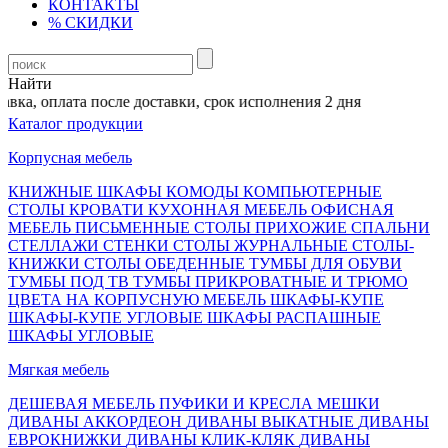
КОНТАКТЫ
% СКИДКИ
Найти
ка, оплата после доставки, срок исполнения 2 дня
Каталог продукции
Корпусная мебель
КНИЖНЫЕ ШКАФЫ
КОМОДЫ
КОМПЬЮТЕРНЫЕ
СТОЛЫ
КРОВАТИ
КУХОННАЯ МЕБЕЛЬ
ОФИСНАЯ
МЕБЕЛЬ
ПИСЬМЕННЫЕ СТОЛЫ
ПРИХОЖИЕ
СПАЛЬНИ
СТЕЛЛАЖИ
СТЕНКИ
СТОЛЫ ЖУРНАЛЬНЫЕ
СТОЛЫ-
КНИЖКИ
СТОЛЫ ОБЕДЕННЫЕ
ТУМБЫ ДЛЯ ОБУВИ
ТУМБЫ ПОД ТВ
ТУМБЫ ПРИКРОВАТНЫЕ И ТРЮМО
ЦВЕТА НА КОРПУСНУЮ МЕБЕЛЬ
ШКАФЫ-КУПЕ
ШКАФЫ-КУПЕ УГЛОВЫЕ
ШКАФЫ РАСПАШНЫЕ
ШКАФЫ УГЛОВЫЕ
Мягкая мебель
ДЕШЕВАЯ МЕБЕЛЬ
ПУФИКИ И КРЕСЛА МЕШКИ
ДИВАНЫ АККОРДЕОН
ДИВАНЫ ВЫКАТНЫЕ
ДИВАНЫ
ЕВРОКНИЖКИ
ДИВАНЫ КЛИК-КЛЯК
ДИВАНЫ