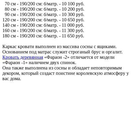
70 см - 190/200 см: б/матр. - 10 100 руб.
80 см - 190/200 см: б/матр. - 10 200 руб.
90 см - 190/200 см: б/матр. - 10 300 руб.
120 см - 190/200 см: б/матр. - 10 650 руб.
140 см - 190/200 см: б/матр. - 11 000 руб.
160 см - 190/200 см: б/матр. - 11 300 руб.
180 см - 190/200 см: б/матр. - 11 650 руб.
Каркас кровати выполнен из массива сосны с ящиками.
Основанием под матрас служит строганый брус и оргалит.
Кровать деревянная
«Фараон -2» отличается от модели
«Фараон -1» наличием двух спинок.
Она также выполнена из сосны и обладает неповторимым
декором, который создаст поистине королевскую атмосферу у
вас дома.