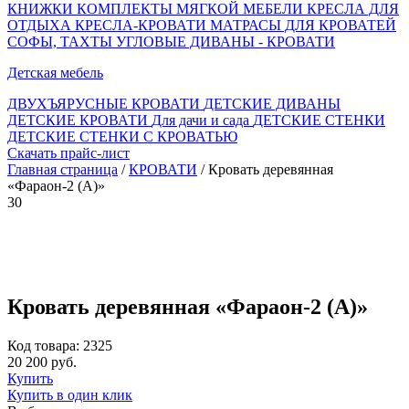
КНИЖКИ
КОМПЛЕКТЫ МЯГКОЙ МЕБЕЛИ
КРЕСЛА ДЛЯ
ОТДЫХА
КРЕСЛА-КРОВАТИ
МАТРАСЫ ДЛЯ КРОВАТЕЙ
СОФЫ, ТАХТЫ
УГЛОВЫЕ ДИВАНЫ - КРОВАТИ
Детская мебель
ДВУХЪЯРУСНЫЕ КРОВАТИ
ДЕТСКИЕ ДИВАНЫ
ДЕТСКИЕ КРОВАТИ
Для дачи и сада
ДЕТСКИЕ СТЕНКИ
ДЕТСКИЕ СТЕНКИ С КРОВАТЬЮ
Скачать прайс-лист
Главная страница
/
КРОВАТИ
/ Кровать деревянная
«Фараон-2 (А)»
30
Кровать деревянная «Фараон-2 (А)»
Код товара: 2325
20 200 руб.
Купить
Купить в один клик