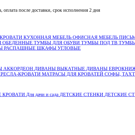
ата после доставки, срок исполнения 2 дня
КРОВАТИ
КУХОННАЯ МЕБЕЛЬ
ОФИСНАЯ МЕБЕЛЬ
ПИСЬ
Ы ОБЕДЕННЫЕ
ТУМБЫ ДЛЯ ОБУВИ
ТУМБЫ ПОД ТВ
ТУМБЫ
Ы РАСПАШНЫЕ
ШКАФЫ УГЛОВЫЕ
Ы АККОРДЕОН
ДИВАНЫ ВЫКАТНЫЕ
ДИВАНЫ ЕВРОКНИ
КРЕСЛА-КРОВАТИ
МАТРАСЫ ДЛЯ КРОВАТЕЙ
СОФЫ, ТАХ
Е КРОВАТИ
Для дачи и сада
ДЕТСКИЕ СТЕНКИ
ДЕТСКИЕ СТ