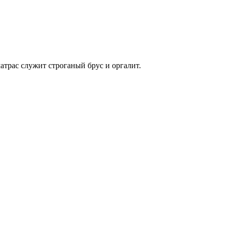
атрас служит строганый брус и оргалит.