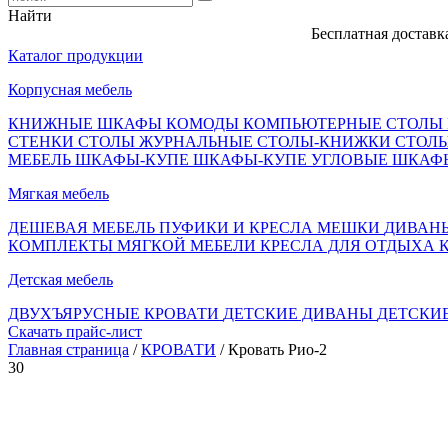
Найти
Бесплатная доставка, опл
Каталог продукции
Корпусная мебель
КНИЖНЫЕ ШКАФЫ
КОМОДЫ
КОМПЬЮТЕРНЫЕ СТОЛЫ
СТЕНКИ
СТОЛЫ ЖУРНАЛЬНЫЕ
СТОЛЫ-КНИЖКИ
СТОЛ
МЕБЕЛЬ
ШКАФЫ-КУПЕ
ШКАФЫ-КУПЕ УГЛОВЫЕ
ШКАФ
Мягкая мебель
ДЕШЕВАЯ МЕБЕЛЬ
ПУФИКИ И КРЕСЛА МЕШКИ
ДИВАН
КОМПЛЕКТЫ МЯГКОЙ МЕБЕЛИ
КРЕСЛА ДЛЯ ОТДЫХА
Детская мебель
ДВУХЪЯРУСНЫЕ КРОВАТИ
ДЕТСКИЕ ДИВАНЫ
ДЕТСКИ
Скачать прайс-лист
Главная страница
/
КРОВАТИ
/ Кровать Рио-2
30