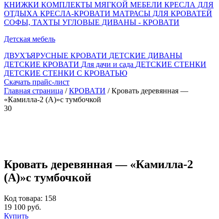
КНИЖКИ
КОМПЛЕКТЫ МЯГКОЙ МЕБЕЛИ
КРЕСЛА ДЛЯ
ОТДЫХА
КРЕСЛА-КРОВАТИ
МАТРАСЫ ДЛЯ КРОВАТЕЙ
СОФЫ, ТАХТЫ
УГЛОВЫЕ ДИВАНЫ - КРОВАТИ
Детская мебель
ДВУХЪЯРУСНЫЕ КРОВАТИ
ДЕТСКИЕ ДИВАНЫ
ДЕТСКИЕ КРОВАТИ
Для дачи и сада
ДЕТСКИЕ СТЕНКИ
ДЕТСКИЕ СТЕНКИ С КРОВАТЬЮ
Скачать прайс-лист
Главная страница
/
КРОВАТИ
/ Кровать деревянная —
«Камилла-2 (А)»с тумбочкой
30
Кровать деревянная — «Камилла-2
(А)»с тумбочкой
Код товара: 158
19 100 руб.
Купить