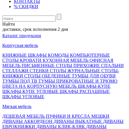
КОНТАКТЫ
% СКИДКИ
Найти
доставки, срок исполнения 2 дня
Каталог продукции
Корпусная мебель
КНИЖНЫЕ ШКАФЫ
КОМОДЫ
КОМПЬЮТЕРНЫЕ
СТОЛЫ
КРОВАТИ
КУХОННАЯ МЕБЕЛЬ
ОФИСНАЯ
МЕБЕЛЬ
ПИСЬМЕННЫЕ СТОЛЫ
ПРИХОЖИЕ
СПАЛЬНИ
СТЕЛЛАЖИ
СТЕНКИ
СТОЛЫ ЖУРНАЛЬНЫЕ
СТОЛЫ-
КНИЖКИ
СТОЛЫ ОБЕДЕННЫЕ
ТУМБЫ ДЛЯ ОБУВИ
ТУМБЫ ПОД ТВ
ТУМБЫ ПРИКРОВАТНЫЕ И ТРЮМО
ЦВЕТА НА КОРПУСНУЮ МЕБЕЛЬ
ШКАФЫ-КУПЕ
ШКАФЫ-КУПЕ УГЛОВЫЕ
ШКАФЫ РАСПАШНЫЕ
ШКАФЫ УГЛОВЫЕ
Мягкая мебель
ДЕШЕВАЯ МЕБЕЛЬ
ПУФИКИ И КРЕСЛА МЕШКИ
ДИВАНЫ АККОРДЕОН
ДИВАНЫ ВЫКАТНЫЕ
ДИВАНЫ
ЕВРОКНИЖКИ
ДИВАНЫ КЛИК-КЛЯК
ДИВАНЫ