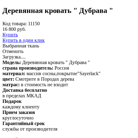
Деревянная кровать " Дубрава "
Код товара: 11150
16 800 руб.
Купить
Купить в один клик
Выбранная ткань
Отменить
Загрузка....
Модель:
Деревянная кровать " Дубрава "
страна производитель:
Россия
материал:
массив сосны,покрытие"Sayerlack"
цвет:
Смотрите в Породах дерева
матрас:
в стоимость не входит
Доставка бесплатно
в пределах МКАД
Подарок
каждому клиенту
Прием заказов
круглосуточно
Гарантийный срок
службы от производителя