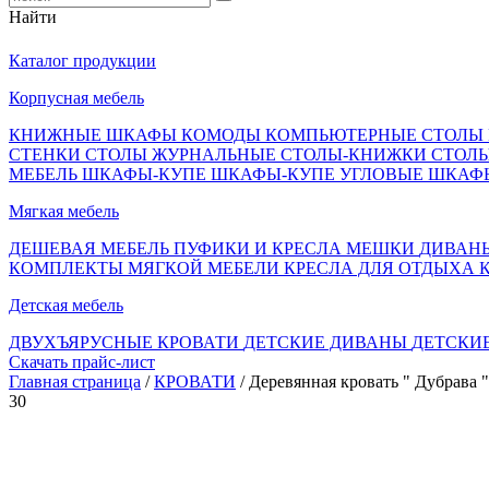
Найти
Каталог продукции
Корпусная мебель
КНИЖНЫЕ ШКАФЫ
КОМОДЫ
КОМПЬЮТЕРНЫЕ СТОЛЫ
СТЕНКИ
СТОЛЫ ЖУРНАЛЬНЫЕ
СТОЛЫ-КНИЖКИ
СТОЛ
МЕБЕЛЬ
ШКАФЫ-КУПЕ
ШКАФЫ-КУПЕ УГЛОВЫЕ
ШКАФ
Мягкая мебель
ДЕШЕВАЯ МЕБЕЛЬ
ПУФИКИ И КРЕСЛА МЕШКИ
ДИВАН
КОМПЛЕКТЫ МЯГКОЙ МЕБЕЛИ
КРЕСЛА ДЛЯ ОТДЫХА
Детская мебель
ДВУХЪЯРУСНЫЕ КРОВАТИ
ДЕТСКИЕ ДИВАНЫ
ДЕТСКИ
Скачать прайс-лист
Главная страница
/
КРОВАТИ
/ Деревянная кровать " Дубрава "
30