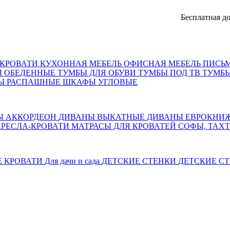
Бесплатная доставка
КРОВАТИ
КУХОННАЯ МЕБЕЛЬ
ОФИСНАЯ МЕБЕЛЬ
ПИСЬ
Ы ОБЕДЕННЫЕ
ТУМБЫ ДЛЯ ОБУВИ
ТУМБЫ ПОД ТВ
ТУМБЫ
Ы РАСПАШНЫЕ
ШКАФЫ УГЛОВЫЕ
Ы АККОРДЕОН
ДИВАНЫ ВЫКАТНЫЕ
ДИВАНЫ ЕВРОКНИ
КРЕСЛА-КРОВАТИ
МАТРАСЫ ДЛЯ КРОВАТЕЙ
СОФЫ, ТАХ
Е КРОВАТИ
Для дачи и сада
ДЕТСКИЕ СТЕНКИ
ДЕТСКИЕ СТ