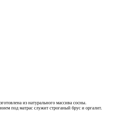
зготовлена из натурального массива сосны.
нием под матрас служит строганый брус и оргалит.