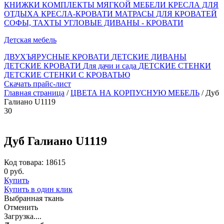
КНИЖКИ
КОМПЛЕКТЫ МЯГКОЙ МЕБЕЛИ
КРЕСЛА ДЛЯ
ОТДЫХА
КРЕСЛА-КРОВАТИ
МАТРАСЫ ДЛЯ КРОВАТЕЙ
СОФЫ, ТАХТЫ
УГЛОВЫЕ ДИВАНЫ - КРОВАТИ
Детская мебель
ДВУХЪЯРУСНЫЕ КРОВАТИ
ДЕТСКИЕ ДИВАНЫ
ДЕТСКИЕ КРОВАТИ
Для дачи и сада
ДЕТСКИЕ СТЕНКИ
ДЕТСКИЕ СТЕНКИ С КРОВАТЬЮ
Скачать прайс-лист
Главная страница
/
ЦВЕТА НА КОРПУСНУЮ МЕБЕЛЬ
/ Дуб
Галиано U1119
30
Дуб Галиано U1119
Код товара: 18615
0 руб.
Купить
Купить в один клик
Выбранная ткань
Отменить
Загрузка....