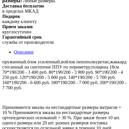
размеры:
Любые размеры.
Доставка бесплатно
в пределах МКАД
Подарок
каждому клиенту
Прием заказов
круглосуточно
Гарантийный срок
службы от производителя
Описание
пружинный.блок усиленный,войлок пенополиуретан,жаккард
стеганный на синтепоне ППУ по периметру,толщина 18см
70*190/200 - 3 400 руб. 80*190/200 - 3 900 руб. 90*190/200 - 4
250 руб. 120*190/200 - 5 000 руб. 140*190/200 - 5 700 руб.
160*190/200 - 6 600 руб. 180*190/200 - 7 000 руб. 200*190/200 -
7 700 руб.
Принимаются заказы на нестандартные размеры матрасов +
10 % Принимаются заказы на нестандартные размеры
ортопедических оснований + 30 %. При заказе более 10 шт.
одного размера или 20 шт. разных размеров поставка
осуществляется по отдельной заявке в течении 10 дней.