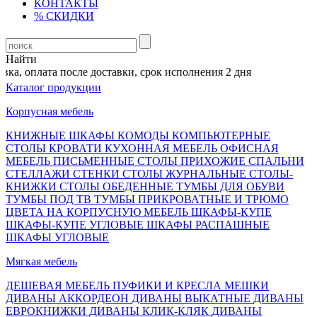
КОНТАКТЫ
% СКИДКИ
Найти
а, оплата после доставки, срок исполнения 2 дня
Каталог продукции
Корпусная мебель
КНИЖНЫЕ ШКАФЫ
КОМОДЫ
КОМПЬЮТЕРНЫЕ
СТОЛЫ
КРОВАТИ
КУХОННАЯ МЕБЕЛЬ
ОФИСНАЯ
МЕБЕЛЬ
ПИСЬМЕННЫЕ СТОЛЫ
ПРИХОЖИЕ
СПАЛЬНИ
СТЕЛЛАЖИ
СТЕНКИ
СТОЛЫ ЖУРНАЛЬНЫЕ
СТОЛЫ-
КНИЖКИ
СТОЛЫ ОБЕДЕННЫЕ
ТУМБЫ ДЛЯ ОБУВИ
ТУМБЫ ПОД ТВ
ТУМБЫ ПРИКРОВАТНЫЕ И ТРЮМО
ЦВЕТА НА КОРПУСНУЮ МЕБЕЛЬ
ШКАФЫ-КУПЕ
ШКАФЫ-КУПЕ УГЛОВЫЕ
ШКАФЫ РАСПАШНЫЕ
ШКАФЫ УГЛОВЫЕ
Мягкая мебель
ДЕШЕВАЯ МЕБЕЛЬ
ПУФИКИ И КРЕСЛА МЕШКИ
ДИВАНЫ АККОРДЕОН
ДИВАНЫ ВЫКАТНЫЕ
ДИВАНЫ
ЕВРОКНИЖКИ
ДИВАНЫ КЛИК-КЛЯК
ДИВАНЫ