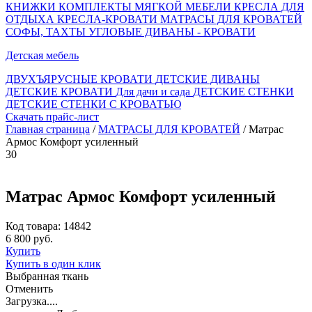
КНИЖКИ
КОМПЛЕКТЫ МЯГКОЙ МЕБЕЛИ
КРЕСЛА ДЛЯ
ОТДЫХА
КРЕСЛА-КРОВАТИ
МАТРАСЫ ДЛЯ КРОВАТЕЙ
СОФЫ, ТАХТЫ
УГЛОВЫЕ ДИВАНЫ - КРОВАТИ
Детская мебель
ДВУХЪЯРУСНЫЕ КРОВАТИ
ДЕТСКИЕ ДИВАНЫ
ДЕТСКИЕ КРОВАТИ
Для дачи и сада
ДЕТСКИЕ СТЕНКИ
ДЕТСКИЕ СТЕНКИ С КРОВАТЬЮ
Скачать прайс-лист
Главная страница
/
МАТРАСЫ ДЛЯ КРОВАТЕЙ
/ Матрас
Армос Комфорт усиленный
30
Матрас Армос Комфорт усиленный
Код товара: 14842
6 800 руб.
Купить
Купить в один клик
Выбранная ткань
Отменить
Загрузка....