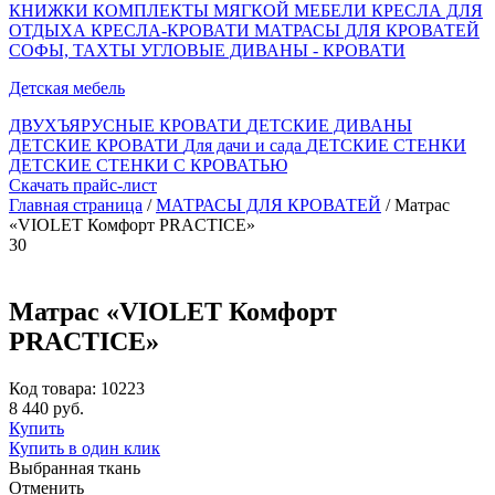
КНИЖКИ
КОМПЛЕКТЫ МЯГКОЙ МЕБЕЛИ
КРЕСЛА ДЛЯ
ОТДЫХА
КРЕСЛА-КРОВАТИ
МАТРАСЫ ДЛЯ КРОВАТЕЙ
СОФЫ, ТАХТЫ
УГЛОВЫЕ ДИВАНЫ - КРОВАТИ
Детская мебель
ДВУХЪЯРУСНЫЕ КРОВАТИ
ДЕТСКИЕ ДИВАНЫ
ДЕТСКИЕ КРОВАТИ
Для дачи и сада
ДЕТСКИЕ СТЕНКИ
ДЕТСКИЕ СТЕНКИ С КРОВАТЬЮ
Скачать прайс-лист
Главная страница
/
МАТРАСЫ ДЛЯ КРОВАТЕЙ
/ Матрас
«VIOLET Комфорт PRACTICE»
30
Матрас «VIOLET Комфорт
PRACTICE»
Код товара: 10223
8 440 руб.
Купить
Купить в один клик
Выбранная ткань
Отменить