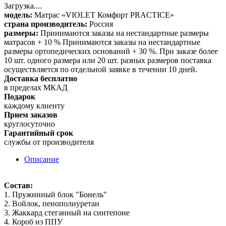
Загрузка....
модель:
Матрас «VIOLET Комфорт PRACTICE»
страна производитель:
Россия
размеры:
Принимаются заказы на нестандартные размеры
матрасов + 10 % Принимаются заказы на нестандартные
размеры ортопедических оснований + 30 %. При заказе более
10 шт. одного размера или 20 шт. разных размеров поставка
осуществляется по отдельной заявке в течении 10 дней.
Доставка бесплатно
в пределах МКАД
Подарок
каждому клиенту
Прием заказов
круглосуточно
Гарантийный срок
службы от производителя
Описание
Состав:
1. Пружинный блок "Бонель"
2. Войлок, пенополиуретан
3. Жаккард стеганный на синтепоне
4. Короб из ППУ