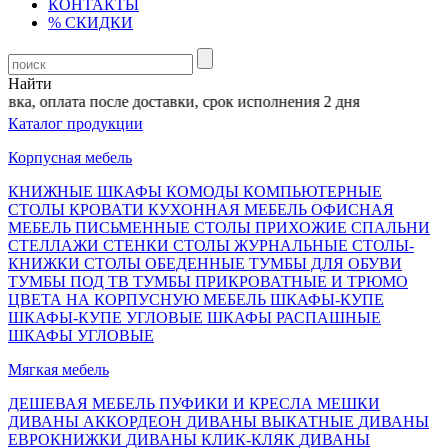
КОНТАКТЫ
% СКИДКИ
Найти
ка, оплата после доставки, срок исполнения 2 дня
Каталог продукции
Корпусная мебель
КНИЖНЫЕ ШКАФЫ
КОМОДЫ
КОМПЬЮТЕРНЫЕ
СТОЛЫ
КРОВАТИ
КУХОННАЯ МЕБЕЛЬ
ОФИСНАЯ
МЕБЕЛЬ
ПИСЬМЕННЫЕ СТОЛЫ
ПРИХОЖИЕ
СПАЛЬНИ
СТЕЛЛАЖИ
СТЕНКИ
СТОЛЫ ЖУРНАЛЬНЫЕ
СТОЛЫ-
КНИЖКИ
СТОЛЫ ОБЕДЕННЫЕ
ТУМБЫ ДЛЯ ОБУВИ
ТУМБЫ ПОД ТВ
ТУМБЫ ПРИКРОВАТНЫЕ И ТРЮМО
ЦВЕТА НА КОРПУСНУЮ МЕБЕЛЬ
ШКАФЫ-КУПЕ
ШКАФЫ-КУПЕ УГЛОВЫЕ
ШКАФЫ РАСПАШНЫЕ
ШКАФЫ УГЛОВЫЕ
Мягкая мебель
ДЕШЕВАЯ МЕБЕЛЬ
ПУФИКИ И КРЕСЛА МЕШКИ
ДИВАНЫ АККОРДЕОН
ДИВАНЫ ВЫКАТНЫЕ
ДИВАНЫ
ЕВРОКНИЖКИ
ДИВАНЫ КЛИК-КЛЯК
ДИВАНЫ