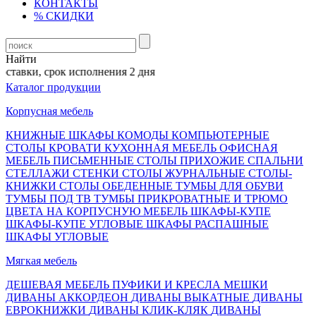
КОНТАКТЫ
% СКИДКИ
Найти
тавки, срок исполнения 2 дня
Каталог продукции
Корпусная мебель
КНИЖНЫЕ ШКАФЫ
КОМОДЫ
КОМПЬЮТЕРНЫЕ
СТОЛЫ
КРОВАТИ
КУХОННАЯ МЕБЕЛЬ
ОФИСНАЯ
МЕБЕЛЬ
ПИСЬМЕННЫЕ СТОЛЫ
ПРИХОЖИЕ
СПАЛЬНИ
СТЕЛЛАЖИ
СТЕНКИ
СТОЛЫ ЖУРНАЛЬНЫЕ
СТОЛЫ-
КНИЖКИ
СТОЛЫ ОБЕДЕННЫЕ
ТУМБЫ ДЛЯ ОБУВИ
ТУМБЫ ПОД ТВ
ТУМБЫ ПРИКРОВАТНЫЕ И ТРЮМО
ЦВЕТА НА КОРПУСНУЮ МЕБЕЛЬ
ШКАФЫ-КУПЕ
ШКАФЫ-КУПЕ УГЛОВЫЕ
ШКАФЫ РАСПАШНЫЕ
ШКАФЫ УГЛОВЫЕ
Мягкая мебель
ДЕШЕВАЯ МЕБЕЛЬ
ПУФИКИ И КРЕСЛА МЕШКИ
ДИВАНЫ АККОРДЕОН
ДИВАНЫ ВЫКАТНЫЕ
ДИВАНЫ
ЕВРОКНИЖКИ
ДИВАНЫ КЛИК-КЛЯК
ДИВАНЫ