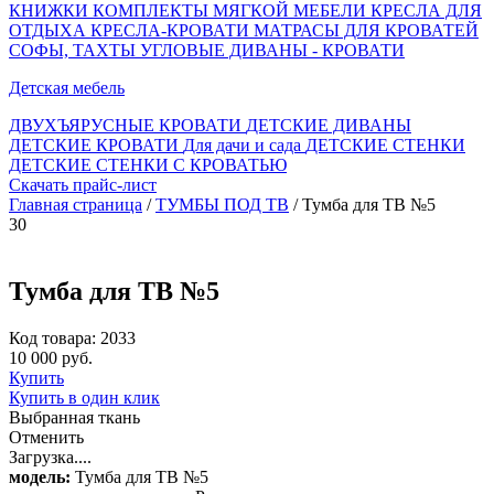
КНИЖКИ
КОМПЛЕКТЫ МЯГКОЙ МЕБЕЛИ
КРЕСЛА ДЛЯ
ОТДЫХА
КРЕСЛА-КРОВАТИ
МАТРАСЫ ДЛЯ КРОВАТЕЙ
СОФЫ, ТАХТЫ
УГЛОВЫЕ ДИВАНЫ - КРОВАТИ
Детская мебель
ДВУХЪЯРУСНЫЕ КРОВАТИ
ДЕТСКИЕ ДИВАНЫ
ДЕТСКИЕ КРОВАТИ
Для дачи и сада
ДЕТСКИЕ СТЕНКИ
ДЕТСКИЕ СТЕНКИ С КРОВАТЬЮ
Скачать прайс-лист
Главная страница
/
ТУМБЫ ПОД ТВ
/ Тумба для ТВ №5
30
Тумба для ТВ №5
Код товара: 2033
10 000 руб.
Купить
Купить в один клик
Выбранная ткань
Отменить
Загрузка....
модель:
Тумба для ТВ №5