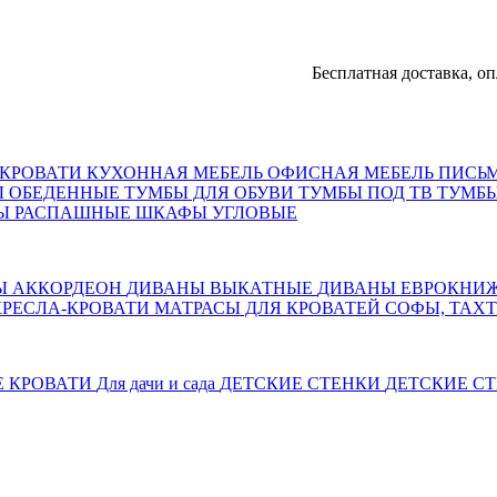
Бесплатная доставка, оплата
КРОВАТИ
КУХОННАЯ МЕБЕЛЬ
ОФИСНАЯ МЕБЕЛЬ
ПИСЬ
Ы ОБЕДЕННЫЕ
ТУМБЫ ДЛЯ ОБУВИ
ТУМБЫ ПОД ТВ
ТУМБЫ
Ы РАСПАШНЫЕ
ШКАФЫ УГЛОВЫЕ
Ы АККОРДЕОН
ДИВАНЫ ВЫКАТНЫЕ
ДИВАНЫ ЕВРОКНИ
КРЕСЛА-КРОВАТИ
МАТРАСЫ ДЛЯ КРОВАТЕЙ
СОФЫ, ТАХ
Е КРОВАТИ
Для дачи и сада
ДЕТСКИЕ СТЕНКИ
ДЕТСКИЕ СТ