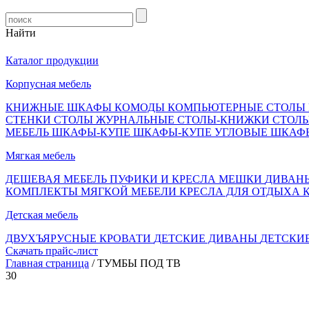
Найти
Каталог продукции
Корпусная мебель
КНИЖНЫЕ ШКАФЫ
КОМОДЫ
КОМПЬЮТЕРНЫЕ СТОЛЫ
СТЕНКИ
СТОЛЫ ЖУРНАЛЬНЫЕ
СТОЛЫ-КНИЖКИ
СТОЛ
МЕБЕЛЬ
ШКАФЫ-КУПЕ
ШКАФЫ-КУПЕ УГЛОВЫЕ
ШКАФ
Мягкая мебель
ДЕШЕВАЯ МЕБЕЛЬ
ПУФИКИ И КРЕСЛА МЕШКИ
ДИВАН
КОМПЛЕКТЫ МЯГКОЙ МЕБЕЛИ
КРЕСЛА ДЛЯ ОТДЫХА
Детская мебель
ДВУХЪЯРУСНЫЕ КРОВАТИ
ДЕТСКИЕ ДИВАНЫ
ДЕТСКИ
Скачать прайс-лист
Главная страница
/ ТУМБЫ ПОД ТВ
30