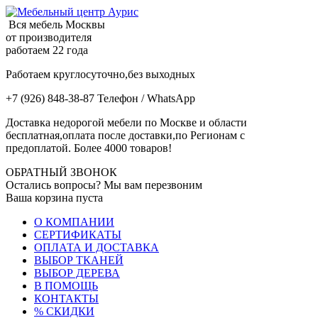
Вся мебель Москвы
от производителя
работаем 22 года
Работаем круглосуточно,без выходных
+7 (926) 848-38-87 Телефон / WhatsApp
Доставка недорогой мебели по Москве и области
бесплатная,оплата после доставки,по Регионам с
предоплатой. Более 4000 товаров!
ОБРАТНЫЙ ЗВОНОК
Остались вопросы? Мы вам перезвоним
Ваша корзина пуста
О КОМПАНИИ
СЕРТИФИКАТЫ
ОПЛАТА И ДОСТАВКА
ВЫБОР ТКАНЕЙ
ВЫБОР ДЕРЕВА
В ПОМОЩЬ
КОНТАКТЫ
% СКИДКИ