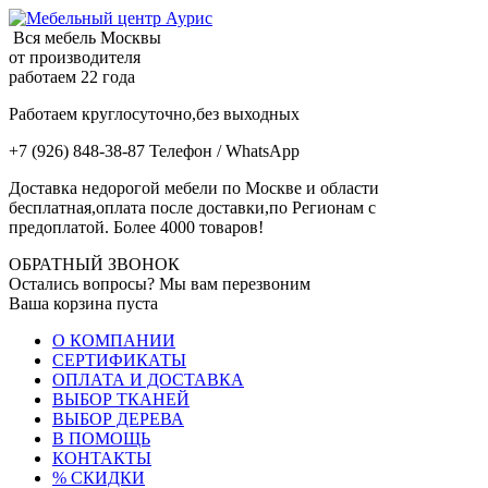
Вся мебель Москвы
от производителя
работаем 22 года
Работаем круглосуточно,без выходных
+7 (926) 848-38-87 Телефон / WhatsApp
Доставка недорогой мебели по Москве и области
бесплатная,оплата после доставки,по Регионам с
предоплатой. Более 4000 товаров!
ОБРАТНЫЙ ЗВОНОК
Остались вопросы? Мы вам перезвоним
Ваша корзина пуста
О КОМПАНИИ
СЕРТИФИКАТЫ
ОПЛАТА И ДОСТАВКА
ВЫБОР ТКАНЕЙ
ВЫБОР ДЕРЕВА
В ПОМОЩЬ
КОНТАКТЫ
% СКИДКИ