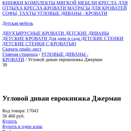
КНИЖКИ
КОМПЛЕКТЫ МЯГКОЙ МЕБЕЛИ
КРЕСЛА ДЛЯ
ОТДЫХА
КРЕСЛА-КРОВАТИ
МАТРАСЫ ДЛЯ КРОВАТЕЙ
СОФЫ, ТАХТЫ
УГЛОВЫЕ ДИВАНЫ - КРОВАТИ
Детская мебель
ДВУХЪЯРУСНЫЕ КРОВАТИ
ДЕТСКИЕ ДИВАНЫ
ДЕТСКИЕ КРОВАТИ
Для дачи и сада
ДЕТСКИЕ СТЕНКИ
ДЕТСКИЕ СТЕНКИ С КРОВАТЬЮ
Скачать прайс-лист
Главная страница
/
УГЛОВЫЕ ДИВАНЫ -
КРОВАТИ
/ Угловой диван еврокнижка Джерман
30
Угловой диван еврокнижка Джерман
Код товара: 17043
56 460 руб.
Купить
Купить в один клик