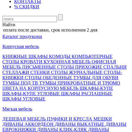
КОНТАКТЫ
% СКИДКИ
Найти
оплата после доставки, срок исполнения 2 дня
Каталог продукции
Корпусная мебель
КНИЖНЫЕ ШКАФЫ
КОМОДЫ
КОМПЬЮТЕРНЫЕ
СТОЛЫ
КРОВАТИ
КУХОННАЯ МЕБЕЛЬ
ОФИСНАЯ
МЕБЕЛЬ
ПИСЬМЕННЫЕ СТОЛЫ
ПРИХОЖИЕ
СПАЛЬНИ
СТЕЛЛАЖИ
СТЕНКИ
СТОЛЫ ЖУРНАЛЬНЫЕ
СТОЛЫ-
КНИЖКИ
СТОЛЫ ОБЕДЕННЫЕ
ТУМБЫ ДЛЯ ОБУВИ
ТУМБЫ ПОД ТВ
ТУМБЫ ПРИКРОВАТНЫЕ И ТРЮМО
ЦВЕТА НА КОРПУСНУЮ МЕБЕЛЬ
ШКАФЫ-КУПЕ
ШКАФЫ-КУПЕ УГЛОВЫЕ
ШКАФЫ РАСПАШНЫЕ
ШКАФЫ УГЛОВЫЕ
Мягкая мебель
ДЕШЕВАЯ МЕБЕЛЬ
ПУФИКИ И КРЕСЛА МЕШКИ
ДИВАНЫ АККОРДЕОН
ДИВАНЫ ВЫКАТНЫЕ
ДИВАНЫ
ЕВРОКНИЖКИ
ДИВАНЫ КЛИК-КЛЯК
ДИВАНЫ