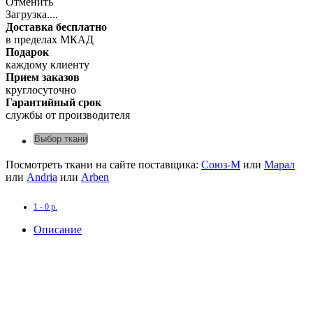
Отменить
Загрузка....
Доставка бесплатно
в пределах МКАД
Подарок
каждому клиенту
Прием заказов
круглосуточно
Гарантийный срок
службы от производителя
Выбор ткани
Посмотреть ткани на сайте поставщика:
Союз-М
или
Марал
или
Andria
или
Arben
1 - 0 р.
Описание