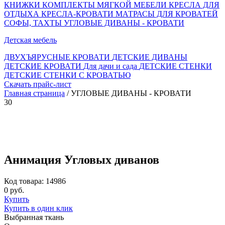
КНИЖКИ
КОМПЛЕКТЫ МЯГКОЙ МЕБЕЛИ
КРЕСЛА ДЛЯ
ОТДЫХА
КРЕСЛА-КРОВАТИ
МАТРАСЫ ДЛЯ КРОВАТЕЙ
СОФЫ, ТАХТЫ
УГЛОВЫЕ ДИВАНЫ - КРОВАТИ
Детская мебель
ДВУХЪЯРУСНЫЕ КРОВАТИ
ДЕТСКИЕ ДИВАНЫ
ДЕТСКИЕ КРОВАТИ
Для дачи и сада
ДЕТСКИЕ СТЕНКИ
ДЕТСКИЕ СТЕНКИ С КРОВАТЬЮ
Скачать прайс-лист
Главная страница
/ УГЛОВЫЕ ДИВАНЫ - КРОВАТИ
30
Анимация Угловых диванов
Код товара: 14986
0 руб.
Купить
Купить в один клик
Выбранная ткань