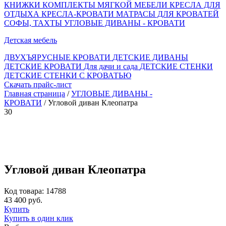
КНИЖКИ
КОМПЛЕКТЫ МЯГКОЙ МЕБЕЛИ
КРЕСЛА ДЛЯ
ОТДЫХА
КРЕСЛА-КРОВАТИ
МАТРАСЫ ДЛЯ КРОВАТЕЙ
СОФЫ, ТАХТЫ
УГЛОВЫЕ ДИВАНЫ - КРОВАТИ
Детская мебель
ДВУХЪЯРУСНЫЕ КРОВАТИ
ДЕТСКИЕ ДИВАНЫ
ДЕТСКИЕ КРОВАТИ
Для дачи и сада
ДЕТСКИЕ СТЕНКИ
ДЕТСКИЕ СТЕНКИ С КРОВАТЬЮ
Скачать прайс-лист
Главная страница
/
УГЛОВЫЕ ДИВАНЫ -
КРОВАТИ
/ Угловой диван Клеопатра
30
Угловой диван Клеопатра
Код товара: 14788
43 400 руб.
Купить
Купить в один клик