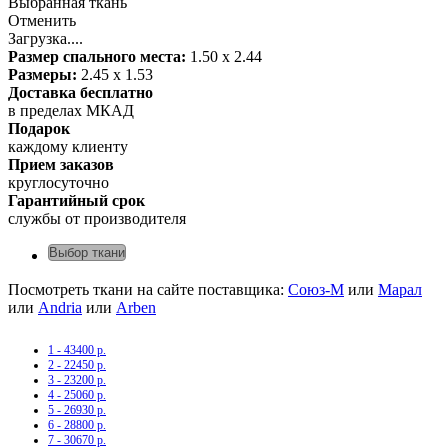
Выбранная ткань
Отменить
Загрузка....
Размер спального места:
1.50 х 2.44
Размеры:
2.45 х 1.53
Доставка бесплатно
в пределах МКАД
Подарок
каждому клиенту
Прием заказов
круглосуточно
Гарантийный срок
службы от производителя
Выбор ткани
Посмотреть ткани на сайте поставщика:
Союз-М
или
Марал
или
Andria
или
Arben
1 - 43400 р.
2 - 22450 р.
3 - 23200 р.
4 - 25060 р.
5 - 26930 р.
6 - 28800 р.
7 - 30670 р.