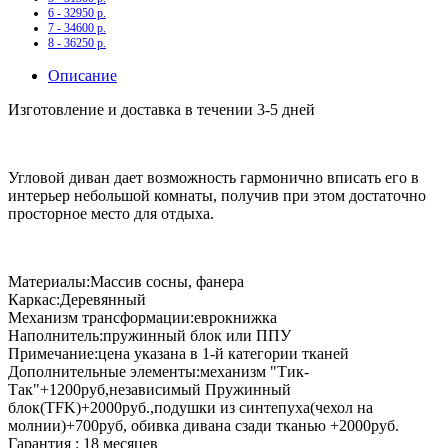
6 - 32950 р.
7 - 34600 р.
8 - 36250 р.
Описание
Изготовление и доставка в течении 3-5 дней
Угловой диван дает возможность гармонично вписать его в
интерьер небольшой комнаты, получив при этом достаточно
просторное место для отдыха.
Материалы:Массив сосны, фанера
Каркас:Деревянный
Механизм трансформации:еврокнижка
Наполнитель:пружинный блок или ППУ
Примечание:цена указана в 1-й категории тканей
Дополнительные элементы:механизм "Тик-
Так"+1200руб,независимый Пружинный
блок(TFK)+2000руб.,подушки из синтепуха(чехол на
молнии)+700руб, обивка дивана сзади тканью +2000руб.
Гарантия : 18 месяцев