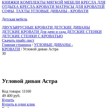
КНИЖКИ
КОМПЛЕКТЫ МЯГКОЙ МЕБЕЛИ
КРЕСЛА ДЛЯ
ОТДЫХА
КРЕСЛА-КРОВАТИ
МАТРАСЫ ДЛЯ КРОВАТЕЙ
СОФЫ, ТАХТЫ
УГЛОВЫЕ ДИВАНЫ - КРОВАТИ
Детская мебель
ДВУХЪЯРУСНЫЕ КРОВАТИ
ДЕТСКИЕ ДИВАНЫ
ДЕТСКИЕ КРОВАТИ
Для дачи и сада
ДЕТСКИЕ СТЕНКИ
ДЕТСКИЕ СТЕНКИ С КРОВАТЬЮ
Скачать прайс-лист
Главная страница
/
УГЛОВЫЕ ДИВАНЫ -
КРОВАТИ
/ Угловой диван Астра
30
Угловой диван Астра
Код товара: 11160
49 400 руб.
Купить
Купить в один клик