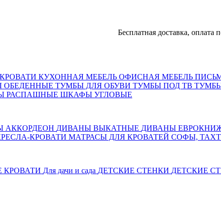
Бесплатная доставка, оплата после д
КРОВАТИ
КУХОННАЯ МЕБЕЛЬ
ОФИСНАЯ МЕБЕЛЬ
ПИСЬ
Ы ОБЕДЕННЫЕ
ТУМБЫ ДЛЯ ОБУВИ
ТУМБЫ ПОД ТВ
ТУМБЫ
Ы РАСПАШНЫЕ
ШКАФЫ УГЛОВЫЕ
Ы АККОРДЕОН
ДИВАНЫ ВЫКАТНЫЕ
ДИВАНЫ ЕВРОКНИ
КРЕСЛА-КРОВАТИ
МАТРАСЫ ДЛЯ КРОВАТЕЙ
СОФЫ, ТАХ
Е КРОВАТИ
Для дачи и сада
ДЕТСКИЕ СТЕНКИ
ДЕТСКИЕ СТ