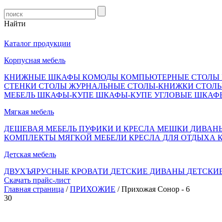
Найти
Каталог продукции
Корпусная мебель
КНИЖНЫЕ ШКАФЫ
КОМОДЫ
КОМПЬЮТЕРНЫЕ СТОЛЫ
СТЕНКИ
СТОЛЫ ЖУРНАЛЬНЫЕ
СТОЛЫ-КНИЖКИ
СТОЛ
МЕБЕЛЬ
ШКАФЫ-КУПЕ
ШКАФЫ-КУПЕ УГЛОВЫЕ
ШКАФ
Мягкая мебель
ДЕШЕВАЯ МЕБЕЛЬ
ПУФИКИ И КРЕСЛА МЕШКИ
ДИВАН
КОМПЛЕКТЫ МЯГКОЙ МЕБЕЛИ
КРЕСЛА ДЛЯ ОТДЫХА
Детская мебель
ДВУХЪЯРУСНЫЕ КРОВАТИ
ДЕТСКИЕ ДИВАНЫ
ДЕТСКИ
Скачать прайс-лист
Главная страница
/
ПРИХОЖИЕ
/ Прихожая Сонор - 6
30