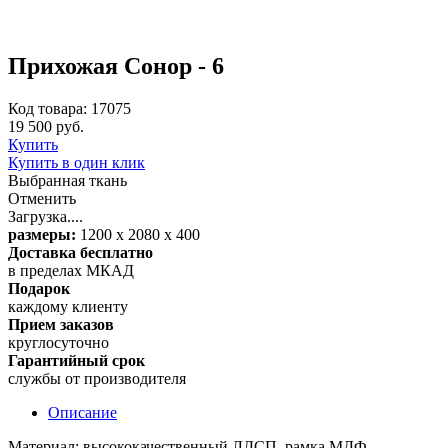
Прихожая Сонор - 6
Код товара: 17075
19 500 руб.
Купить
Купить в один клик
Выбранная ткань
Отменить
Загрузка....
размеры:
1200 х 2080 х 400
Доставка бесплатно
в пределах МКАД
Подарок
каждому клиенту
Прием заказов
круглосуточно
Гарантийный срок
службы от производителя
Описание
Материал: высококачественный ЛДСП, рамка МДФ