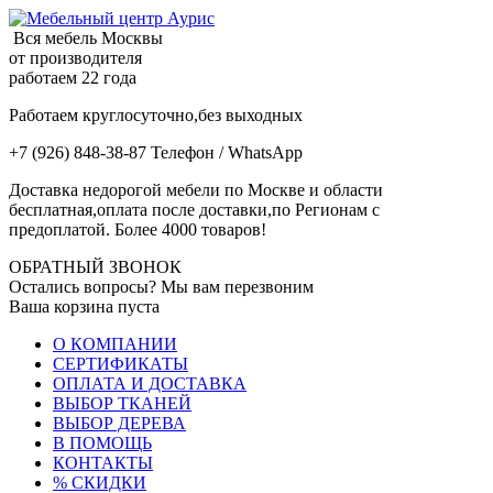
Вся мебель Москвы
от производителя
работаем 22 года
Работаем круглосуточно,без выходных
+7 (926) 848-38-87 Телефон / WhatsApp
Доставка недорогой мебели по Москве и области
бесплатная,оплата после доставки,по Регионам с
предоплатой. Более 4000 товаров!
ОБРАТНЫЙ ЗВОНОК
Остались вопросы? Мы вам перезвоним
Ваша корзина пуста
О КОМПАНИИ
СЕРТИФИКАТЫ
ОПЛАТА И ДОСТАВКА
ВЫБОР ТКАНЕЙ
ВЫБОР ДЕРЕВА
В ПОМОЩЬ
КОНТАКТЫ
% СКИДКИ