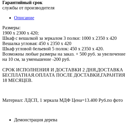
Гарантийный срок
службы от производителя
Описание
Размеры:
1900 х 2300 х 420;
Шкаф с вешалкой за зеркалом 3 полки: 1000 х 2350 х 420
Вешалка угловая: 450 х 2350 х 420
Шкаф угловой бельевой 5 полок: 450 х 2350 х 420.
Возможны любые размеры на заказ. + 500 руб. за увеличение
на 10 см, за уменьшение -200 руб.
СРОК ИСПОЛНЕНИЯ И ДОСТАВКИ 2 ДНЯ,ДОСТАВКА
БЕСПЛАТНАЯ.ОПЛАТА ПОСЛЕ ДОСТАВКИ,ГАРАНТИЯ
18 МЕСЯЦЕВ.
Материал: ЛДСП, 1 зеркала МДФ Цена=13.400 Руб.по фото
Демонстрация дерева