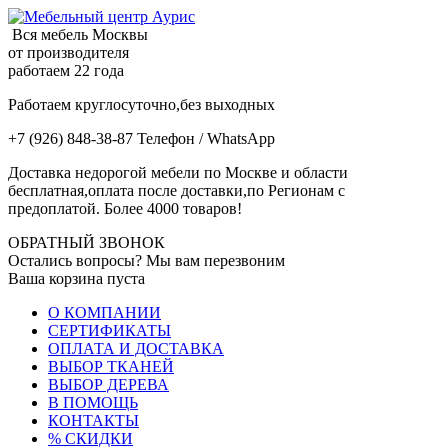
Вся мебель Москвы
от производителя
работаем 22 года
Работаем круглосуточно,без выходных
+7 (926) 848-38-87 Телефон / WhatsApp
Доставка недорогой мебели по Москве и области
бесплатная,оплата после доставки,по Регионам с
предоплатой. Более 4000 товаров!
ОБРАТНЫЙ ЗВОНОК
Остались вопросы? Мы вам перезвоним
Ваша корзина пуста
О КОМПАНИИ
СЕРТИФИКАТЫ
ОПЛАТА И ДОСТАВКА
ВЫБОР ТКАНЕЙ
ВЫБОР ДЕРЕВА
В ПОМОЩЬ
КОНТАКТЫ
% СКИДКИ