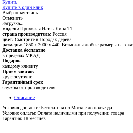
Купить
Купить в один клик
Выбранная ткань
Отменить
Загрузка....
модель:
Прихожая Ната - Лина ТТ
страна производитель:
Россия
цвет:
Смотрите в Породах дерева
размеры:
1850 х 2000 х 440; Возможны любые размеры на заказ.
Доставка бесплатно
в пределах МКАД
Подарок
каждому клиенту
Прием заказов
круглосуточно
Гарантийный срок
службы от производителя
Описание
Условия доставки: Бесплатная по Москве до подъезда
Условие оплаты: Оплата наличными при получении товара
Гарантия: 18 месяцев