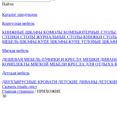
Найти
Каталог продукции
Корпусная мебель
КНИЖНЫЕ ШКАФЫ
КОМОДЫ
КОМПЬЮТЕРНЫЕ СТОЛЫ
СТЕНКИ
СТОЛЫ ЖУРНАЛЬНЫЕ
СТОЛЫ-КНИЖКИ
СТОЛ
МЕБЕЛЬ
ШКАФЫ-КУПЕ
ШКАФЫ-КУПЕ УГЛОВЫЕ
ШКАФ
Мягкая мебель
ДЕШЕВАЯ МЕБЕЛЬ
ПУФИКИ И КРЕСЛА МЕШКИ
ДИВАН
КОМПЛЕКТЫ МЯГКОЙ МЕБЕЛИ
КРЕСЛА ДЛЯ ОТДЫХА
Детская мебель
ДВУХЪЯРУСНЫЕ КРОВАТИ
ДЕТСКИЕ ДИВАНЫ
ДЕТСКИ
Скачать прайс-лист
Главная страница
/ ПРИХОЖИЕ
30