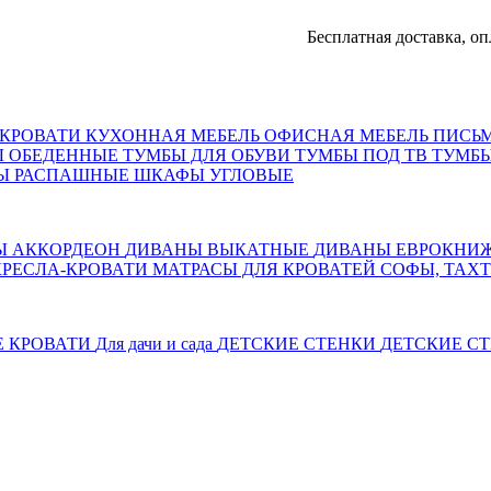
Бесплатная доставка, оплата 
КРОВАТИ
КУХОННАЯ МЕБЕЛЬ
ОФИСНАЯ МЕБЕЛЬ
ПИСЬ
Ы ОБЕДЕННЫЕ
ТУМБЫ ДЛЯ ОБУВИ
ТУМБЫ ПОД ТВ
ТУМБЫ
Ы РАСПАШНЫЕ
ШКАФЫ УГЛОВЫЕ
Ы АККОРДЕОН
ДИВАНЫ ВЫКАТНЫЕ
ДИВАНЫ ЕВРОКНИ
КРЕСЛА-КРОВАТИ
МАТРАСЫ ДЛЯ КРОВАТЕЙ
СОФЫ, ТАХ
Е КРОВАТИ
Для дачи и сада
ДЕТСКИЕ СТЕНКИ
ДЕТСКИЕ СТ