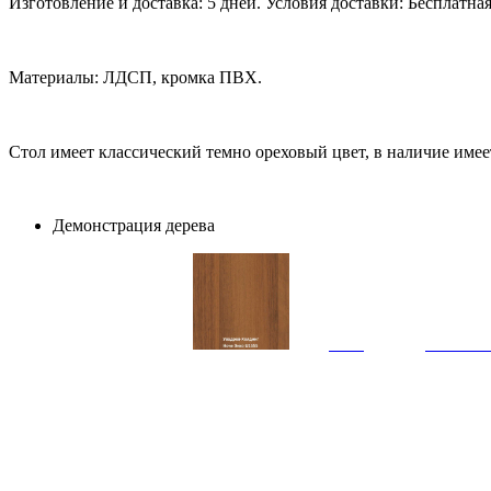
Изготовление и доставка: 5 дней. Условия доставки: Бесплатна
Материалы: ЛДСП, кромка ПВХ.
Стол имеет классический темно ореховый цвет, в наличие име
Демонстрация дерева