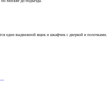
я по Москве до подъезда.
ется один выдвижной ящик и шкафчик с дверкой и полочками.