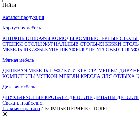
Найти
Каталог продукции
Корпусная мебель
КНИЖНЫЕ ШКАФЫ
КОМОДЫ
КОМПЬЮТЕРНЫЕ СТОЛЫ
СТЕНКИ
СТОЛЫ ЖУРНАЛЬНЫЕ
СТОЛЫ-КНИЖКИ
СТОЛ
МЕБЕЛЬ
ШКАФЫ-КУПЕ
ШКАФЫ-КУПЕ УГЛОВЫЕ
ШКАФ
Мягкая мебель
ДЕШЕВАЯ МЕБЕЛЬ
ПУФИКИ И КРЕСЛА МЕШКИ
ДИВАН
КОМПЛЕКТЫ МЯГКОЙ МЕБЕЛИ
КРЕСЛА ДЛЯ ОТДЫХА
Детская мебель
ДВУХЪЯРУСНЫЕ КРОВАТИ
ДЕТСКИЕ ДИВАНЫ
ДЕТСКИ
Скачать прайс-лист
Главная страница
/ КОМПЬЮТЕРНЫЕ СТОЛЫ
30