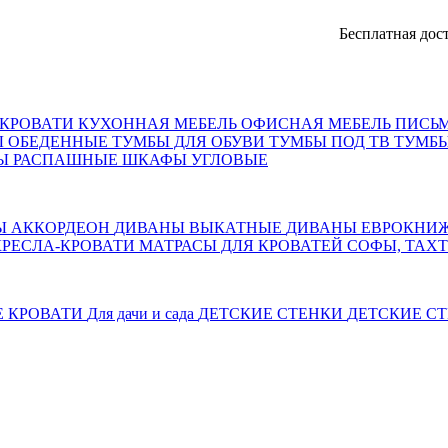
Бесплатная доставка, 
КРОВАТИ
КУХОННАЯ МЕБЕЛЬ
ОФИСНАЯ МЕБЕЛЬ
ПИСЬ
Ы ОБЕДЕННЫЕ
ТУМБЫ ДЛЯ ОБУВИ
ТУМБЫ ПОД ТВ
ТУМБЫ
Ы РАСПАШНЫЕ
ШКАФЫ УГЛОВЫЕ
Ы АККОРДЕОН
ДИВАНЫ ВЫКАТНЫЕ
ДИВАНЫ ЕВРОКНИ
КРЕСЛА-КРОВАТИ
МАТРАСЫ ДЛЯ КРОВАТЕЙ
СОФЫ, ТАХ
Е КРОВАТИ
Для дачи и сада
ДЕТСКИЕ СТЕНКИ
ДЕТСКИЕ СТ