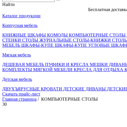
Найти
Бесплатная доставка, опла
Каталог продукции
Корпусная мебель
КНИЖНЫЕ ШКАФЫ
КОМОДЫ
КОМПЬЮТЕРНЫЕ СТОЛЫ
СТЕНКИ
СТОЛЫ ЖУРНАЛЬНЫЕ
СТОЛЫ-КНИЖКИ
СТОЛ
МЕБЕЛЬ
ШКАФЫ-КУПЕ
ШКАФЫ-КУПЕ УГЛОВЫЕ
ШКАФ
Мягкая мебель
ДЕШЕВАЯ МЕБЕЛЬ
ПУФИКИ И КРЕСЛА МЕШКИ
ДИВАН
КОМПЛЕКТЫ МЯГКОЙ МЕБЕЛИ
КРЕСЛА ДЛЯ ОТДЫХА
Детская мебель
ДВУХЪЯРУСНЫЕ КРОВАТИ
ДЕТСКИЕ ДИВАНЫ
ДЕТСКИ
Скачать прайс-лист
Главная страница
/ КОМПЬЮТЕРНЫЕ СТОЛЫ
30