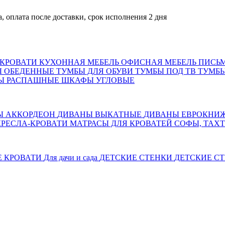
та после доставки, срок исполнения 2 дня
КРОВАТИ
КУХОННАЯ МЕБЕЛЬ
ОФИСНАЯ МЕБЕЛЬ
ПИСЬ
Ы ОБЕДЕННЫЕ
ТУМБЫ ДЛЯ ОБУВИ
ТУМБЫ ПОД ТВ
ТУМБЫ
Ы РАСПАШНЫЕ
ШКАФЫ УГЛОВЫЕ
Ы АККОРДЕОН
ДИВАНЫ ВЫКАТНЫЕ
ДИВАНЫ ЕВРОКНИ
КРЕСЛА-КРОВАТИ
МАТРАСЫ ДЛЯ КРОВАТЕЙ
СОФЫ, ТАХ
Е КРОВАТИ
Для дачи и сада
ДЕТСКИЕ СТЕНКИ
ДЕТСКИЕ СТ