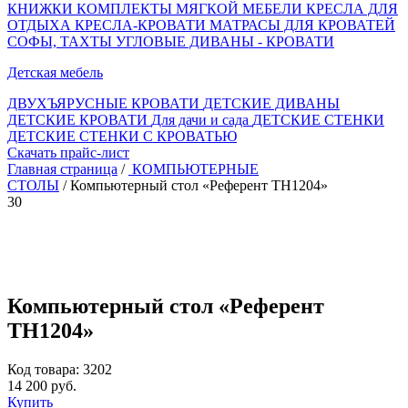
КНИЖКИ
КОМПЛЕКТЫ МЯГКОЙ МЕБЕЛИ
КРЕСЛА ДЛЯ
ОТДЫХА
КРЕСЛА-КРОВАТИ
МАТРАСЫ ДЛЯ КРОВАТЕЙ
СОФЫ, ТАХТЫ
УГЛОВЫЕ ДИВАНЫ - КРОВАТИ
Детская мебель
ДВУХЪЯРУСНЫЕ КРОВАТИ
ДЕТСКИЕ ДИВАНЫ
ДЕТСКИЕ КРОВАТИ
Для дачи и сада
ДЕТСКИЕ СТЕНКИ
ДЕТСКИЕ СТЕНКИ С КРОВАТЬЮ
Скачать прайс-лист
Главная страница
/
КОМПЬЮТЕРНЫЕ
СТОЛЫ
/ Компьютерный стол «Референт TH1204»
30
Компьютерный стол «Референт
TH1204»
Код товара: 3202
14 200 руб.
Купить