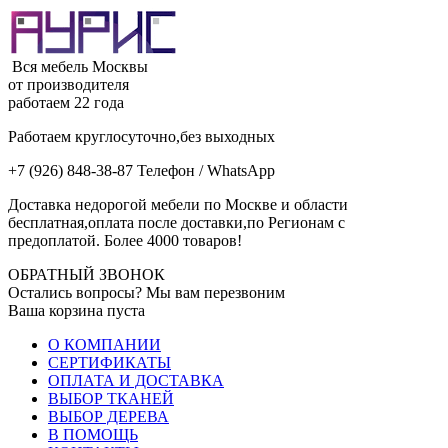
Вся мебель Москвы
от производителя
работаем 22 года
Работаем круглосуточно,без выходных
+7 (926) 848-38-87 Телефон / WhatsApp
Доставка недорогой мебели по Москве и области
бесплатная,оплата после доставки,по Регионам с
предоплатой. Более 4000 товаров!
ОБРАТНЫЙ ЗВОНОК
Остались вопросы? Мы вам перезвоним
Ваша корзина пуста
О КОМПАНИИ
СЕРТИФИКАТЫ
ОПЛАТА И ДОСТАВКА
ВЫБОР ТКАНЕЙ
ВЫБОР ДЕРЕВА
В ПОМОЩЬ