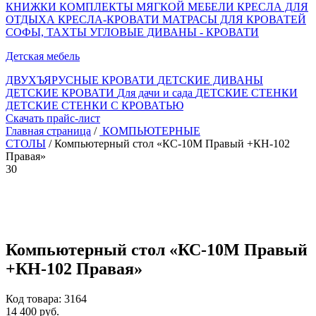
КНИЖКИ
КОМПЛЕКТЫ МЯГКОЙ МЕБЕЛИ
КРЕСЛА ДЛЯ
ОТДЫХА
КРЕСЛА-КРОВАТИ
МАТРАСЫ ДЛЯ КРОВАТЕЙ
СОФЫ, ТАХТЫ
УГЛОВЫЕ ДИВАНЫ - КРОВАТИ
Детская мебель
ДВУХЪЯРУСНЫЕ КРОВАТИ
ДЕТСКИЕ ДИВАНЫ
ДЕТСКИЕ КРОВАТИ
Для дачи и сада
ДЕТСКИЕ СТЕНКИ
ДЕТСКИЕ СТЕНКИ С КРОВАТЬЮ
Скачать прайс-лист
Главная страница
/
КОМПЬЮТЕРНЫЕ
СТОЛЫ
/ Компьютерный стол «КС-10М Правый +КН-102
Правая»
30
Компьютерный стол «КС-10М Правый
+КН-102 Правая»
Код товара: 3164
14 400 руб.