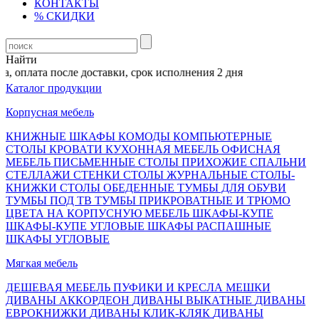
КОНТАКТЫ
% СКИДКИ
Найти
 оплата после доставки, срок исполнения 2 дня
Каталог продукции
Корпусная мебель
КНИЖНЫЕ ШКАФЫ
КОМОДЫ
КОМПЬЮТЕРНЫЕ
СТОЛЫ
КРОВАТИ
КУХОННАЯ МЕБЕЛЬ
ОФИСНАЯ
МЕБЕЛЬ
ПИСЬМЕННЫЕ СТОЛЫ
ПРИХОЖИЕ
СПАЛЬНИ
СТЕЛЛАЖИ
СТЕНКИ
СТОЛЫ ЖУРНАЛЬНЫЕ
СТОЛЫ-
КНИЖКИ
СТОЛЫ ОБЕДЕННЫЕ
ТУМБЫ ДЛЯ ОБУВИ
ТУМБЫ ПОД ТВ
ТУМБЫ ПРИКРОВАТНЫЕ И ТРЮМО
ЦВЕТА НА КОРПУСНУЮ МЕБЕЛЬ
ШКАФЫ-КУПЕ
ШКАФЫ-КУПЕ УГЛОВЫЕ
ШКАФЫ РАСПАШНЫЕ
ШКАФЫ УГЛОВЫЕ
Мягкая мебель
ДЕШЕВАЯ МЕБЕЛЬ
ПУФИКИ И КРЕСЛА МЕШКИ
ДИВАНЫ АККОРДЕОН
ДИВАНЫ ВЫКАТНЫЕ
ДИВАНЫ
ЕВРОКНИЖКИ
ДИВАНЫ КЛИК-КЛЯК
ДИВАНЫ