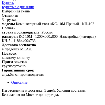
Купить
Купить в один клик
Выбранная ткань
Отменить
Загрузка....
модель:
Компьютерный стол «КС-10М Правый +КН-102
Правая»
страна производитель:
Россия
размеры:
КС-10М - 1200х600x800, Надстройка (лев/прав)
КН-7 - 1186х400x733.
Доставка бесплатно
в пределах МКАД
Подарок
каждому клиенту
Прием заказов
круглосуточно
Гарантийный срок
службы от производителя
Описание
Изготовление и доставка: 5 дней. Условия доставки:
Бесплатная по Москве до подъезда.