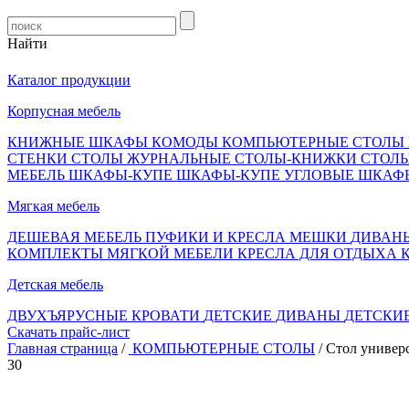
Найти
Каталог продукции
Корпусная мебель
КНИЖНЫЕ ШКАФЫ
КОМОДЫ
КОМПЬЮТЕРНЫЕ СТОЛЫ
СТЕНКИ
СТОЛЫ ЖУРНАЛЬНЫЕ
СТОЛЫ-КНИЖКИ
СТОЛ
МЕБЕЛЬ
ШКАФЫ-КУПЕ
ШКАФЫ-КУПЕ УГЛОВЫЕ
ШКАФ
Мягкая мебель
ДЕШЕВАЯ МЕБЕЛЬ
ПУФИКИ И КРЕСЛА МЕШКИ
ДИВАН
КОМПЛЕКТЫ МЯГКОЙ МЕБЕЛИ
КРЕСЛА ДЛЯ ОТДЫХА
Детская мебель
ДВУХЪЯРУСНЫЕ КРОВАТИ
ДЕТСКИЕ ДИВАНЫ
ДЕТСКИ
Скачать прайс-лист
Главная страница
/
КОМПЬЮТЕРНЫЕ СТОЛЫ
/ Стол универ
30