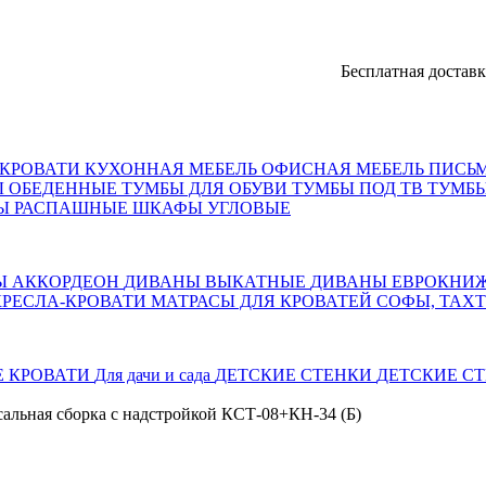
Бесплатная доставка, опла
КРОВАТИ
КУХОННАЯ МЕБЕЛЬ
ОФИСНАЯ МЕБЕЛЬ
ПИСЬ
Ы ОБЕДЕННЫЕ
ТУМБЫ ДЛЯ ОБУВИ
ТУМБЫ ПОД ТВ
ТУМБЫ
Ы РАСПАШНЫЕ
ШКАФЫ УГЛОВЫЕ
Ы АККОРДЕОН
ДИВАНЫ ВЫКАТНЫЕ
ДИВАНЫ ЕВРОКНИ
КРЕСЛА-КРОВАТИ
МАТРАСЫ ДЛЯ КРОВАТЕЙ
СОФЫ, ТАХ
Е КРОВАТИ
Для дачи и сада
ДЕТСКИЕ СТЕНКИ
ДЕТСКИЕ СТ
сальная сборка с надстройкой КСТ-08+КН-34 (Б)