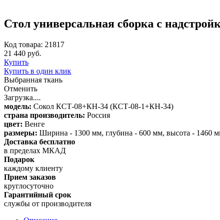
Стол универсальная сборка с надстрой
Код товара: 21817
21 440 руб.
Купить
Купить в один клик
Выбранная ткань
Отменить
Загрузка....
модель:
Сокол КСТ-08+КН-34 (КСТ-08-1+КН-34)
страна производитель:
Россия
цвет:
Венге
размеры:
Ширина - 1300 мм, глубина - 600 мм, высота - 1460 
Доставка бесплатно
в пределах МКАД
Подарок
каждому клиенту
Прием заказов
круглосуточно
Гарантийный срок
службы от производителя