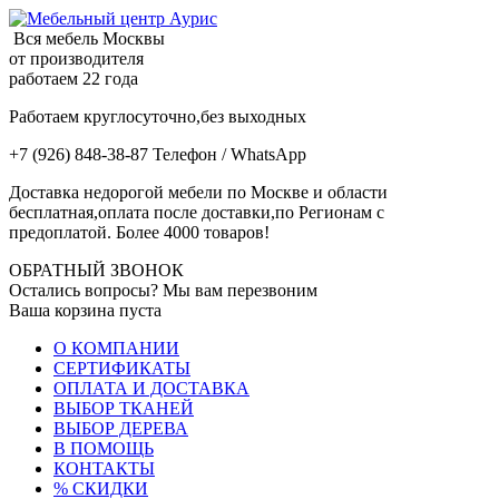
Вся мебель Москвы
от производителя
работаем 22 года
Работаем круглосуточно,без выходных
+7 (926) 848-38-87 Телефон / WhatsApp
Доставка недорогой мебели по Москве и области
бесплатная,оплата после доставки,по Регионам с
предоплатой. Более 4000 товаров!
ОБРАТНЫЙ ЗВОНОК
Остались вопросы? Мы вам перезвоним
Ваша корзина пуста
О КОМПАНИИ
СЕРТИФИКАТЫ
ОПЛАТА И ДОСТАВКА
ВЫБОР ТКАНЕЙ
ВЫБОР ДЕРЕВА
В ПОМОЩЬ
КОНТАКТЫ
% СКИДКИ