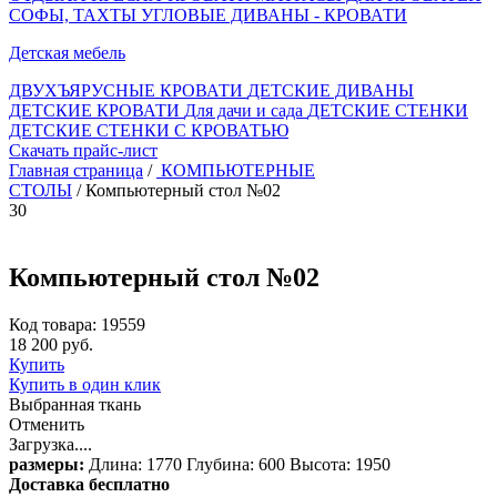
СОФЫ, ТАХТЫ
УГЛОВЫЕ ДИВАНЫ - КРОВАТИ
Детская мебель
ДВУХЪЯРУСНЫЕ КРОВАТИ
ДЕТСКИЕ ДИВАНЫ
ДЕТСКИЕ КРОВАТИ
Для дачи и сада
ДЕТСКИЕ СТЕНКИ
ДЕТСКИЕ СТЕНКИ С КРОВАТЬЮ
Скачать прайс-лист
Главная страница
/
КОМПЬЮТЕРНЫЕ
СТОЛЫ
/ Компьютерный стол №02
30
Компьютерный стол №02
Код товара: 19559
18 200 руб.
Купить
Купить в один клик
Выбранная ткань
Отменить
Загрузка....
размеры:
Длина: 1770 Глубина: 600 Высота: 1950
Доставка бесплатно