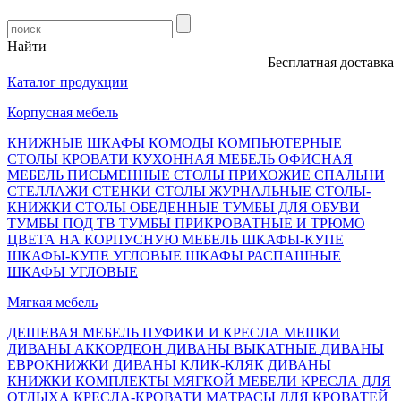
Найти
Бесплатная доставка, оп
Каталог продукции
Корпусная мебель
КНИЖНЫЕ ШКАФЫ
КОМОДЫ
КОМПЬЮТЕРНЫЕ
СТОЛЫ
КРОВАТИ
КУХОННАЯ МЕБЕЛЬ
ОФИСНАЯ
МЕБЕЛЬ
ПИСЬМЕННЫЕ СТОЛЫ
ПРИХОЖИЕ
СПАЛЬНИ
СТЕЛЛАЖИ
СТЕНКИ
СТОЛЫ ЖУРНАЛЬНЫЕ
СТОЛЫ-
КНИЖКИ
СТОЛЫ ОБЕДЕННЫЕ
ТУМБЫ ДЛЯ ОБУВИ
ТУМБЫ ПОД ТВ
ТУМБЫ ПРИКРОВАТНЫЕ И ТРЮМО
ЦВЕТА НА КОРПУСНУЮ МЕБЕЛЬ
ШКАФЫ-КУПЕ
ШКАФЫ-КУПЕ УГЛОВЫЕ
ШКАФЫ РАСПАШНЫЕ
ШКАФЫ УГЛОВЫЕ
Мягкая мебель
ДЕШЕВАЯ МЕБЕЛЬ
ПУФИКИ И КРЕСЛА МЕШКИ
ДИВАНЫ АККОРДЕОН
ДИВАНЫ ВЫКАТНЫЕ
ДИВАНЫ
ЕВРОКНИЖКИ
ДИВАНЫ КЛИК-КЛЯК
ДИВАНЫ
КНИЖКИ
КОМПЛЕКТЫ МЯГКОЙ МЕБЕЛИ
КРЕСЛА ДЛЯ
ОТДЫХА
КРЕСЛА-КРОВАТИ
МАТРАСЫ ДЛЯ КРОВАТЕЙ