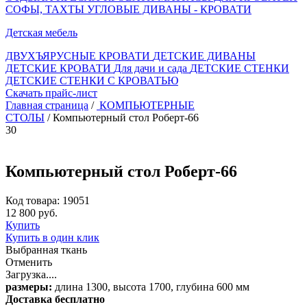
СОФЫ, ТАХТЫ
УГЛОВЫЕ ДИВАНЫ - КРОВАТИ
Детская мебель
ДВУХЪЯРУСНЫЕ КРОВАТИ
ДЕТСКИЕ ДИВАНЫ
ДЕТСКИЕ КРОВАТИ
Для дачи и сада
ДЕТСКИЕ СТЕНКИ
ДЕТСКИЕ СТЕНКИ С КРОВАТЬЮ
Скачать прайс-лист
Главная страница
/
КОМПЬЮТЕРНЫЕ
СТОЛЫ
/ Компьютерный стол Роберт-66
30
Компьютерный стол Роберт-66
Код товара: 19051
12 800 руб.
Купить
Купить в один клик
Выбранная ткань
Отменить
Загрузка....
размеры:
длина 1300, высота 1700, глубина 600 мм
Доставка бесплатно