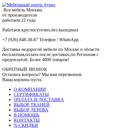
Вся мебель Москвы
от производителя
работаем 22 года
Работаем круглосуточно,без выходных
+7 (926) 848-38-87 Телефон / WhatsApp
Доставка недорогой мебели по Москве и области
бесплатная,оплата после доставки,по Регионам с
предоплатой. Более 4000 товаров!
ОБРАТНЫЙ ЗВОНОК
Остались вопросы? Мы вам перезвоним
Ваша корзина пуста
О КОМПАНИИ
СЕРТИФИКАТЫ
ОПЛАТА И ДОСТАВКА
ВЫБОР ТКАНЕЙ
ВЫБОР ДЕРЕВА
В ПОМОЩЬ
КОНТАКТЫ
% СКИДКИ