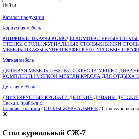
Найти
Каталог продукции
Корпусная мебель
КНИЖНЫЕ ШКАФЫ
КОМОДЫ
КОМПЬЮТЕРНЫЕ СТОЛЫ
СТЕНКИ
СТОЛЫ ЖУРНАЛЬНЫЕ
СТОЛЫ-КНИЖКИ
СТОЛ
МЕБЕЛЬ
ШКАФЫ-КУПЕ
ШКАФЫ-КУПЕ УГЛОВЫЕ
ШКАФ
Мягкая мебель
ДЕШЕВАЯ МЕБЕЛЬ
ПУФИКИ И КРЕСЛА МЕШКИ
ДИВАН
КОМПЛЕКТЫ МЯГКОЙ МЕБЕЛИ
КРЕСЛА ДЛЯ ОТДЫХА
Детская мебель
ДВУХЪЯРУСНЫЕ КРОВАТИ
ДЕТСКИЕ ДИВАНЫ
ДЕТСКИ
Скачать прайс-лист
Главная страница
/
СТОЛЫ ЖУРНАЛЬНЫЕ
/ Стол журнальны
30
Стол журнальный СЖ-7