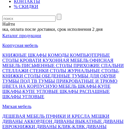
КОНТАКТЫ
% СКИДКИ
Найти
а, оплата после доставки, срок исполнения 2 дня
Каталог продукции
Корпусная мебель
КНИЖНЫЕ ШКАФЫ
КОМОДЫ
КОМПЬЮТЕРНЫЕ
СТОЛЫ
КРОВАТИ
КУХОННАЯ МЕБЕЛЬ
ОФИСНАЯ
МЕБЕЛЬ
ПИСЬМЕННЫЕ СТОЛЫ
ПРИХОЖИЕ
СПАЛЬНИ
СТЕЛЛАЖИ
СТЕНКИ
СТОЛЫ ЖУРНАЛЬНЫЕ
СТОЛЫ-
КНИЖКИ
СТОЛЫ ОБЕДЕННЫЕ
ТУМБЫ ДЛЯ ОБУВИ
ТУМБЫ ПОД ТВ
ТУМБЫ ПРИКРОВАТНЫЕ И ТРЮМО
ЦВЕТА НА КОРПУСНУЮ МЕБЕЛЬ
ШКАФЫ-КУПЕ
ШКАФЫ-КУПЕ УГЛОВЫЕ
ШКАФЫ РАСПАШНЫЕ
ШКАФЫ УГЛОВЫЕ
Мягкая мебель
ДЕШЕВАЯ МЕБЕЛЬ
ПУФИКИ И КРЕСЛА МЕШКИ
ДИВАНЫ АККОРДЕОН
ДИВАНЫ ВЫКАТНЫЕ
ДИВАНЫ
ЕВРОКНИЖКИ
ДИВАНЫ КЛИК-КЛЯК
ДИВАНЫ