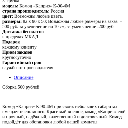
Загрузка....
модель:
Комод «Каприз» К-90-4М
страна производитель:
Россия
цвет:
Возможны любые цвета.
размеры:
82 х 90 х 50; Возможны любые размеры на заказ. +
500 руб. за увеличение на 10 см, за уменьшение -200 руб.
Доставка бесплатно
в пределах МКАД
Подарок
каждому клиенту
Прием заказов
круглосуточно
Гарантийный срок
службы от производителя
Описание
Сборка 500 рублей.
Комод «Каприз» К-90-4М при своих небольших габаритах
вмещает очень много. Красивый внешне, комод «Каприз» ещё
и прочный, надёжный, качественный и долговечный. Комод
подойдёт для обстановки любой вашей комнаты.