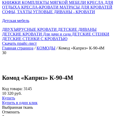
КНИЖКИ
КОМПЛЕКТЫ МЯГКОЙ МЕБЕЛИ
КРЕСЛА ДЛЯ
ОТДЫХА
КРЕСЛА-КРОВАТИ
МАТРАСЫ ДЛЯ КРОВАТЕЙ
СОФЫ, ТАХТЫ
УГЛОВЫЕ ДИВАНЫ - КРОВАТИ
Детская мебель
ДВУХЪЯРУСНЫЕ КРОВАТИ
ДЕТСКИЕ ДИВАНЫ
ДЕТСКИЕ КРОВАТИ
Для дачи и сада
ДЕТСКИЕ СТЕНКИ
ДЕТСКИЕ СТЕНКИ С КРОВАТЬЮ
Скачать прайс-лист
Главная страница
/
КОМОДЫ
/ Комод «Каприз» К-90-4М
30
Комод «Каприз» К-90-4М
Код товара: 3145
10 320 руб.
Купить
Купить в один клик
Выбранная ткань
Отменить